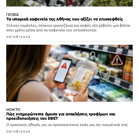
ΓΕΥΣΕΙΣ
Τα ιστορικά καφενεία της Αθήνας που αξίζει να επισκεφθείς
Ξύλινες καρέκλες, τσίγκινα τραπεζάκια και καφές στη χόβολη: μια βόλτα
στον χρόνο μέσα από τα καφενεία που αντιστέκονται
06|08|2026
HOW TO
Πώς ενημερώνεστε άμεσα για ανακλήσεις τροφίμων και
προειδοποιήσεις του ΕΦΕΤ
Ο πρακτικός οδηγός για να προστατεύσετε εσάς και την οικογένειά σας
06|08|2026