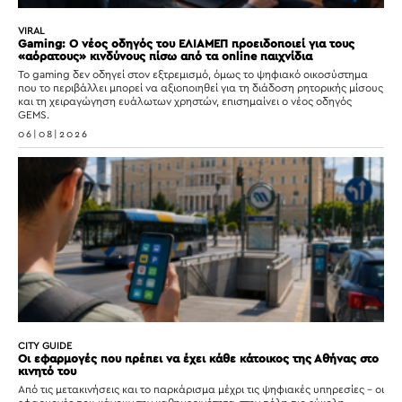
VIRAL
Gaming: Ο νέος οδηγός του ΕΛΙΑΜΕΠ προειδοποιεί για τους
«αόρατους» κινδύνους πίσω από τα online παιχνίδια
Το gaming δεν οδηγεί στον εξτρεμισμό, όμως το ψηφιακό οικοσύστημα
που το περιβάλλει μπορεί να αξιοποιηθεί για τη διάδοση ρητορικής μίσους
και τη χειραγώγηση ευάλωτων χρηστών, επισημαίνει ο νέος οδηγός
GEMS.
06|08|2026
CITY GUIDE
Οι εφαρμογές που πρέπει να έχει κάθε κάτοικος της Αθήνας στο
κινητό του
Από τις μετακινήσεις και το παρκάρισμα μέχρι τις ψηφιακές υπηρεσίες – οι