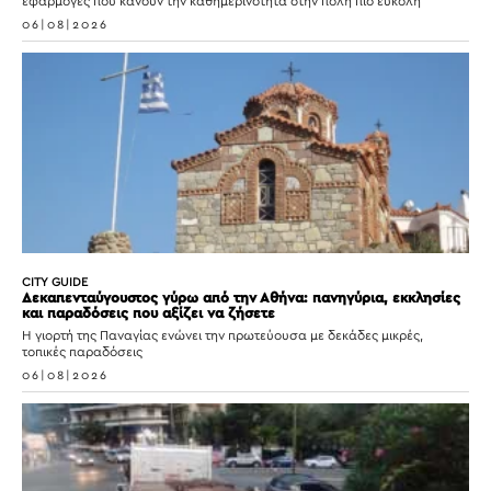
εφαρμογές που κάνουν την καθημερινότητα στην πόλη πιο εύκολη
06|08|2026
CITY GUIDE
Δεκαπενταύγουστος γύρω από την Αθήνα: πανηγύρια, εκκλησίες
και παραδόσεις που αξίζει να ζήσετε
Η γιορτή της Παναγίας ενώνει την πρωτεύουσα με δεκάδες μικρές,
τοπικές παραδόσεις
06|08|2026