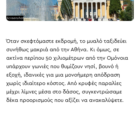
Screenshot
Όταν σκεφτόμαστε εκδρομή, το μυαλό ταξιδεύει
συνήθως μακριά από την Αθήνα. Κι όμως, σε
ακτίνα περίπου 50 χιλιομέτρων από την Ομόνοια
υπάρχουν γωνιές που θυμίζουν νησί, βουνό ή
εξοχή, ιδανικές για μια μονοήμερη απόδραση
χωρίς ιδιαίτερο κόστος. Από κρυφές παραλίες
μέχρι λίμνες μέσα στο δάσος, συγκεντρώσαμε
δέκα προορισμούς που αξίζει να ανακαλύψετε.