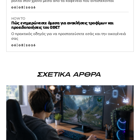
βόλτα στον χρόνο μέσα από τα καφενεία που αντιστέκονται
06|08|2026
HOW TO
Πώς ενημερώνεστε άμεσα για ανακλήσεις τροφίμων και
προειδοποιήσεις του ΕΦΕΤ
Ο πρακτικός οδηγός για να προστατεύσετε εσάς και την οικογένειά
σας
06|08|2026
ΣΧΕΤΙΚΑ ΑΡΘΡΑ