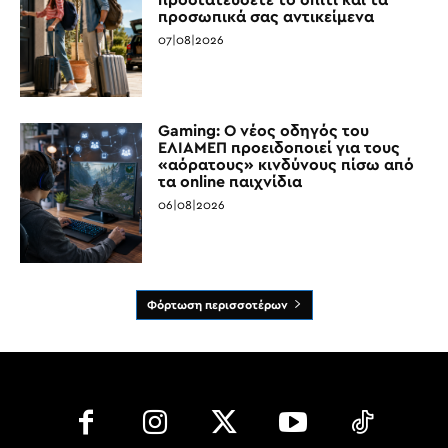
προσωπικά σας αντικείμενα
07|08|2026
Gaming: Ο νέος οδηγός του
ΕΛΙΑΜΕΠ προειδοποιεί για τους
«αόρατους» κινδύνους πίσω από
τα online παιχνίδια
06|08|2026
Φόρτωση περισσοτέρων