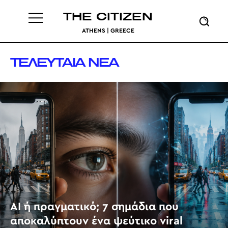
THE CITIZEN
ATHENS | GREECE
ΤΕΛΕΥΤΑΙΑ ΝΕΑ
AI ή πραγματικό; 7 σημάδια που
αποκαλύπτουν ένα ψεύτικο viral