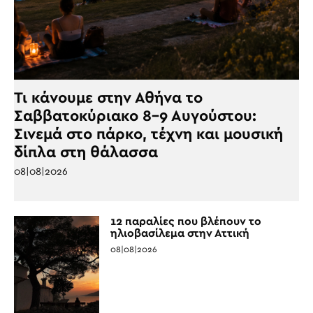
Τι κάνουμε στην Αθήνα το
Σαββατοκύριακο 8-9 Αυγούστου:
Σινεμά στο πάρκο, τέχνη και μουσική
δίπλα στη θάλασσα
08|08|2026
12 παραλίες που βλέπουν το
ηλιοβασίλεμα στην Αττική
08|08|2026