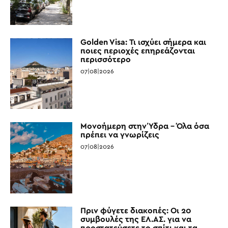
Golden Visa: Τι ισχύει σήμερα και
ποιες περιοχές επηρεάζονται
περισσότερο
07|08|2026
Μονοήμερη στην Ύδρα – Όλα όσα
πρέπει να γνωρίζεις
07|08|2026
Πριν φύγετε διακοπές: Οι 20
συμβουλές της ΕΛ.ΑΣ. για να
προστατεύσετε το σπίτι και τα