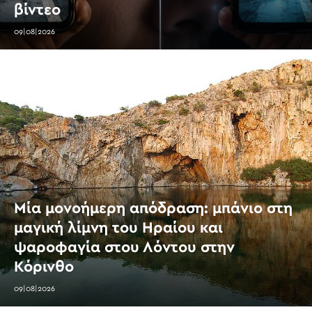
βίντεο
09|08|2026
Μία μονοήμερη απόδραση: μπάνιο στη
μαγική λίμνη του Ηραίου και
ψαροφαγία στου Λόντου στην
Κόρινθο
09|08|2026