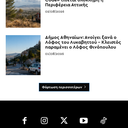
Περιφέρεια Αττικής
02|08|2026
Δήμος Αθηναίων: Ανοίγει ξανά ο
Λόφος του Λυκαβηττού – Κλειστός
παραμένει ο Λόφος Φινόπουλου
01|08|2026
Φόρτωση περισσοτέρων