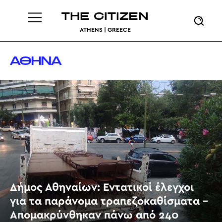
THE CITIZEN
ATHENS | GREECE
ΑΘΗΝΑ
Δήμος Αθηναίων: Εντατικοί έλεγχοι
για τα παράνομα τραπεζοκαθίσματα –
Απομακρύνθηκαν πάνω από 240