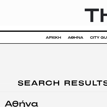
T
ΑΡΧΙΚΗ
ΑΘΗΝΑ
CITY GU
SEARCH RESULT
Αθήνα