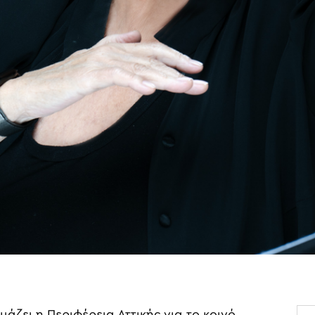
μάζει η Περιφέρεια Αττικής για το κοινό,