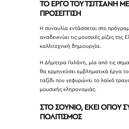
ΤΟ ΕΡΓΟ ΤΟΥ ΤΣΙΤΣΑΝΗ Μ
ΠΡΟΣΕΓΓΙΣΗ
Η συναυλία εντάσσεται στο πρόγραμμ
αναδεικνύει τις μουσικές ρίζες της 
καλλιτεχνική δημιουργία.
Η Δήμητρα Γαλάνη, μία από τις σημ
θα ερμηνεύσει εμβληματικά έργα το
ταξίδι που γεφυρώνει το λαϊκό τραγ
μουσικής κληρονομιάς.
ΣΤΟ ΣΟΥΝΙΟ, ΕΚΕΙ ΟΠΟΥ Σ
ΠΟΛΙΤΙΣΜΟΣ