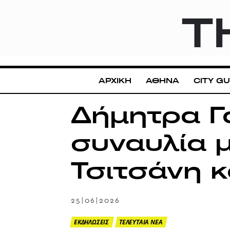
T
ΑΡΧΙΚΗ
ΑΘΗΝΑ
CITY GU
Δήμητρα Γ
συναυλία 
Τσιτσάνη 
25|06|2026
ΕΚΔΗΛΩΣΕΙΣ
ΤΕΛΕΥΤΑΙΑ ΝΕΑ