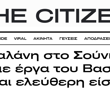
HE CITIZ
IDE
VIRAL
ΑΚΙΝΗΤΑ
ΓΕΥΣΕΙΣ
ΑΠΟΔΡΑΣΕΙ
αλάνη στο Σούν
με έργα του Βασ
και ελεύθερη εί