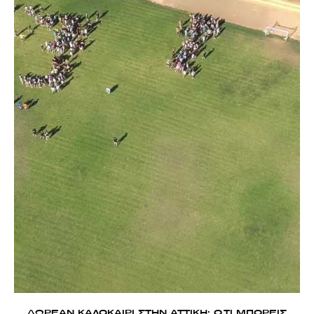
ΔΩΡΕΑΝ ΚΑΛΟΚΑΙΡΙ ΣΤΗΝ ΑΤΤΙΚΗ: Ο,ΤΙ ΜΠΟΡΕΙΣ