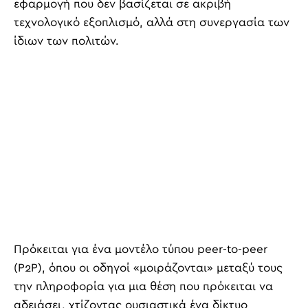
εφαρμογή που δεν βασίζεται σε ακριβή
τεχνολογικό εξοπλισμό, αλλά στη συνεργασία των
ίδιων των πολιτών.
Πρόκειται για ένα μοντέλο τύπου peer-to-peer
(P2P), όπου οι οδηγοί «μοιράζονται» μεταξύ τους
την πληροφορία για μια θέση που πρόκειται να
αδειάσει, χτίζοντας ουσιαστικά ένα δίκτυο