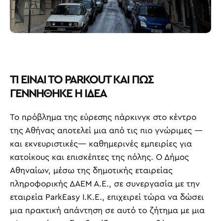
ΤΙ ΕΙΝΑΙ ΤΟ PARKOUT ΚΑΙ ΠΩΣ
ΓΕΝΝΗΘΗΚΕ Η ΙΔΕΑ
Το πρόβλημα της εύρεσης πάρκινγκ στο κέντρο
της Αθήνας αποτελεί μια από τις πιο γνώριμες —
και εκνευριστικές— καθημερινές εμπειρίες για
κατοίκους και επισκέπτες της πόλης. Ο Δήμος
Αθηναίων, μέσω της δημοτικής εταιρείας
πληροφορικής ΔΑΕΜ Α.Ε., σε συνεργασία με την
εταιρεία ParkEasy Ι.Κ.Ε., επιχειρεί τώρα να δώσει
μια πρακτική απάντηση σε αυτό το ζήτημα με μια