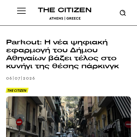
THE CITIZEN
ATHENS | GREECE
Parkout: Η νέα ψηφιακή
εφαρμογή του Δήμου
Αθηναίων βάζει τέλος στο
κυνήγι της θέσης πάρκινγκ
06|07|2026
THE CITIZEN