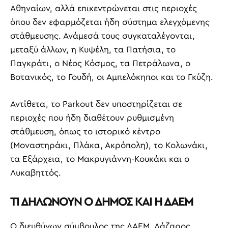
Αθηναίων, αλλά επικεντρώνεται στις περιοχές
όπου δεν εφαρμόζεται ήδη σύστημα ελεγχόμενης
στάθμευσης. Ανάμεσά τους συγκαταλέγονται,
μεταξύ άλλων, η Κυψέλη, τα Πατήσια, το
Παγκράτι, ο Νέος Κόσμος, τα Πετράλωνα, ο
Βοτανικός, το Γουδή, οι Αμπελόκηποι και το Γκύζη.
Αντίθετα, το Parkout δεν υποστηρίζεται σε
περιοχές που ήδη διαθέτουν ρυθμισμένη
στάθμευση, όπως το ιστορικό κέντρο
(Μοναστηράκι, Πλάκα, Ακρόπολη), το Κολωνάκι,
τα Εξάρχεια, το Μακρυγιάννη-Κουκάκι και ο
Λυκαβηττός.
ΤΙ ΔΗΛΩΝΟΥΝ Ο ΔΗΜΟΣ ΚΑΙ Η ΔΑΕΜ
Ο διευθύνων σύμβουλος της ΔΑΕΜ, Λάζαρος