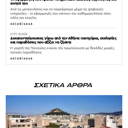
κινητό του
Από τις μετακινήσεις και το παρκάρισμα μέχρι τις ψηφιακές
υπηρεσίες – οι εφαρμογές που κάνουν την καθημερινότητα στην
πόλη πιο εύκολη
06|08|2026
CITY GUIDE
Δεκαπενταύγουστος γύρω από την Αθήνα: πανηγύρια, εκκλησίες
και παραδόσεις που αξίζει να ζήσετε
Η γιορτή της Παναγίας ενώνει την πρωτεύουσα με δεκάδες μικρές,
τοπικές παραδόσεις
06|08|2026
ΣΧΕΤΙΚΑ ΑΡΘΡΑ