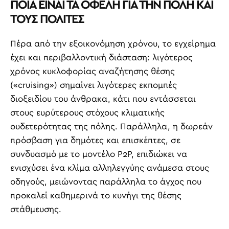
ΠΟΙΑ ΕΙΝΑΙ ΤΑ ΟΦΕΛΗ ΓΙΑ ΤΗΝ ΠΟΛΗ ΚΑΙ
ΤΟΥΣ ΠΟΛΙΤΕΣ
Πέρα από την εξοικονόμηση χρόνου, το εγχείρημα
έχει και περιβαλλοντική διάσταση: λιγότερος
χρόνος κυκλοφορίας αναζήτησης θέσης
(«cruising») σημαίνει λιγότερες εκπομπές
διοξειδίου του άνθρακα, κάτι που εντάσσεται
στους ευρύτερους στόχους κλιματικής
ουδετερότητας της πόλης. Παράλληλα, η δωρεάν
πρόσβαση για δημότες και επισκέπτες, σε
συνδυασμό με το μοντέλο P2P, επιδιώκει να
ενισχύσει ένα κλίμα αλληλεγγύης ανάμεσα στους
οδηγούς, μειώνοντας παράλληλα το άγχος που
προκαλεί καθημερινά το κυνήγι της θέσης
στάθμευσης.