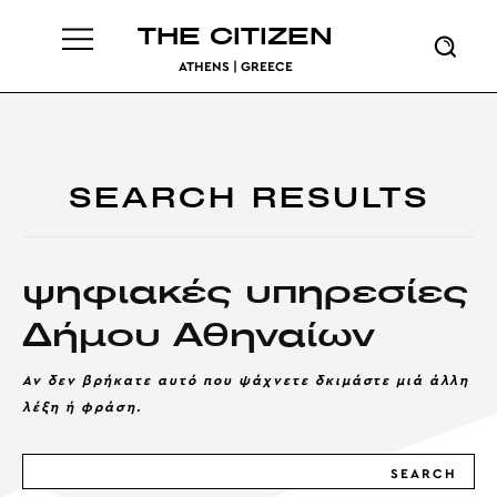
THE CITIZEN
ATHENS | GREECE
SEARCH RESULTS
ψηφιακές υπηρεσίες
Δήμου Αθηναίων
Αν δεν βρήκατε αυτό που ψάχνετε δκιμάστε μιά άλλη
λέξη ή φράση.
SEARCH