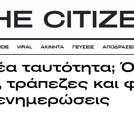
HE CITIZ
IDE
VIRAL
ΑΚΙΝΗΤΑ
ΓΕΥΣΕΙΣ
ΑΠΟΔΡΑΣΕΙ
έα ταυτότητα; Ό
, τράπεζες και 
 ενημερώσεις