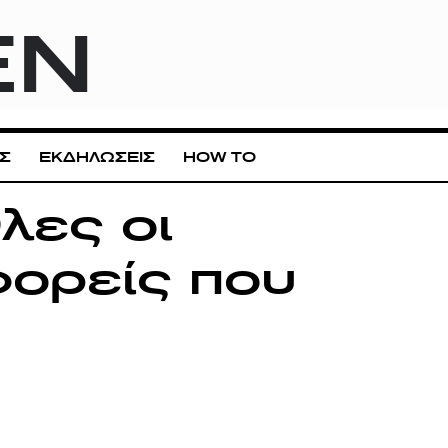
EN
Σ
ΕΚΔΗΛΩΣΕΙΣ
HOW TO
λες οι
φορείς που