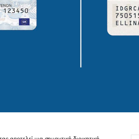
ας αποτελεί μια σημαντική διοικητική