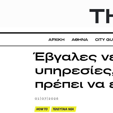
T
ΑΡΧΙΚΗ
ΑΘΗΝΑ
CITY GU
Έβγαλες ν
υπηρεσίες
πρέπει να
01|07|2026
HOW TO
ΤΕΛΕΥΤΑΙΑ ΝΕΑ