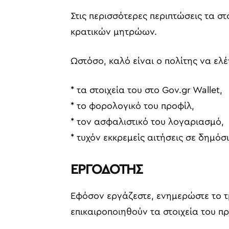
Στις περισσότερες περιπτώσεις τα 
κρατικών μητρώων.
Ωστόσο, καλό είναι ο πολίτης να ελέ
* τα στοιχεία του στο Gov.gr Wallet,
* το φορολογικό του προφίλ,
* τον ασφαλιστικό του λογαριασμό,
* τυχόν εκκρεμείς αιτήσεις σε δημόσ
ΕΡΓΟΔΟΤΗΣ
Εφόσον εργάζεστε, ενημερώστε το τ
επικαιροποιηθούν τα στοιχεία του 