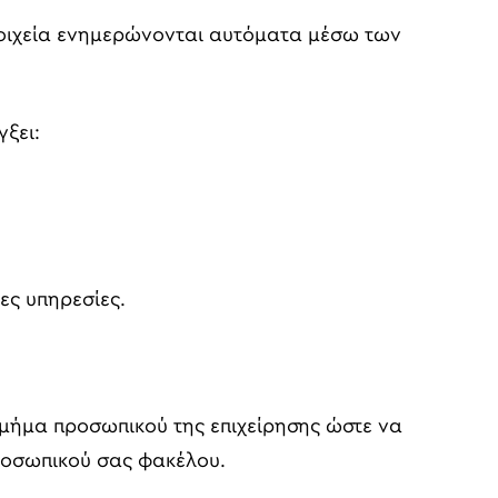
στοιχεία ενημερώνονται αυτόματα μέσω των
γξει:
ιες υπηρεσίες.
μήμα προσωπικού της επιχείρησης ώστε να
προσωπικού σας φακέλου.