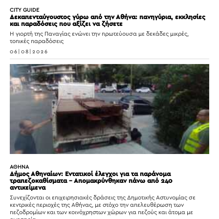
CITY GUIDE
Δεκαπενταύγουστος γύρω από την Αθήνα: πανηγύρια, εκκλησίες
και παραδόσεις που αξίζει να ζήσετε
Η γιορτή της Παναγίας ενώνει την πρωτεύουσα με δεκάδες μικρές,
τοπικές παραδόσεις
06|08|2026
ΑΘΗΝΑ
Δήμος Αθηναίων: Εντατικοί έλεγχοι για τα παράνομα
τραπεζοκαθίσματα – Απομακρύνθηκαν πάνω από 240
αντικείμενα
Συνεχίζονται οι επιχειρησιακές δράσεις της Δημοτικής Αστυνομίας σε
κεντρικές περιοχές της Αθήνας, με στόχο την απελευθέρωση των
πεζοδρομίων και των κοινόχρηστων χώρων για πεζούς και άτομα με