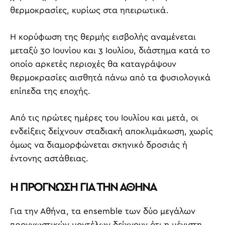
θερμοκρασίες, κυρίως στα ηπειρωτικά.
Η κορύφωση της θερμής εισβολής αναμένεται
μεταξύ 30 Ιουνίου και 3 Ιουλίου, διάστημα κατά το
οποίο αρκετές περιοχές θα καταγράψουν
θερμοκρασίες αισθητά πάνω από τα φυσιολογικά
επίπεδα της εποχής.
Από τις πρώτες ημέρες του Ιουλίου και μετά, οι
ενδείξεις δείχνουν σταδιακή αποκλιμάκωση, χωρίς
όμως να διαμορφώνεται σκηνικό δροσιάς ή
έντονης αστάθειας.
Η ΠΡΟΓΝΩΣΗ ΓΙΑ ΤΗΝ ΑΘΗΝΑ
Για την Αθήνα, τα ensemble των δύο μεγάλων
προγνωστικών μοντέλων δείχνουν ότι η μέγιστη