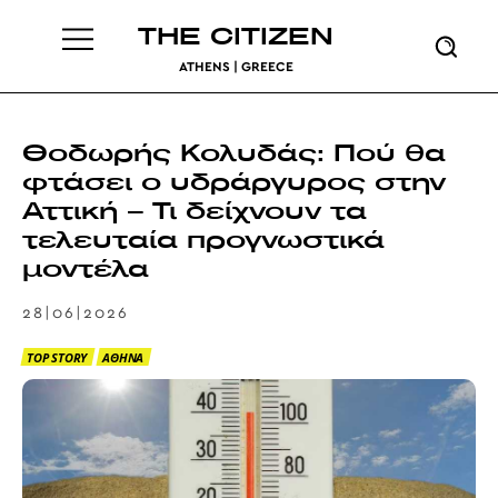
THE CITIZEN
ATHENS | GREECE
Θοδωρής Κολυδάς: Πού θα
φτάσει ο υδράργυρος στην
Αττική – Τι δείχνουν τα
τελευταία προγνωστικά
μοντέλα
28|06|2026
TOP STORY
ΑΘΗΝΑ