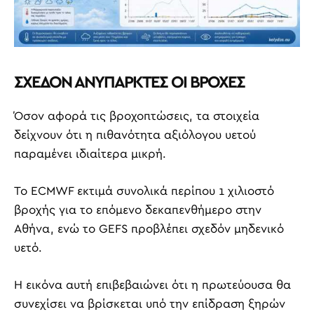
ΣΧΕΔΟΝ ΑΝΥΠΑΡΚΤΕΣ ΟΙ ΒΡΟΧΕΣ
Όσον αφορά τις βροχοπτώσεις, τα στοιχεία
δείχνουν ότι η πιθανότητα αξιόλογου υετού
παραμένει ιδιαίτερα μικρή.
Το ECMWF εκτιμά συνολικά περίπου 1 χιλιοστό
βροχής για το επόμενο δεκαπενθήμερο στην
Αθήνα, ενώ το GEFS προβλέπει σχεδόν μηδενικό
υετό.
Η εικόνα αυτή επιβεβαιώνει ότι η πρωτεύουσα θα
συνεχίσει να βρίσκεται υπό την επίδραση ξηρών