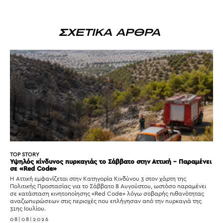
ΣΧΕΤΙΚΑ ΑΡΘΡΑ
TOP STORY
Υψηλός κίνδυνος πυρκαγιάς το Σάββατο στην Αττική – Παραμένει
σε «Red Code»
Η Αττική εμφανίζεται στην Κατηγορία Κινδύνου 3 στον χάρτη της
Πολιτικής Προστασίας για το Σάββατο 8 Αυγούστου, ωστόσο παραμένει
σε κατάσταση κινητοποίησης «Red Code» λόγω σοβαρής πιθανότητας
αναζωπυρώσεων στις περιοχές που επλήγησαν από την πυρκαγιά της
31ης Ιουλίου.
08|08|2026