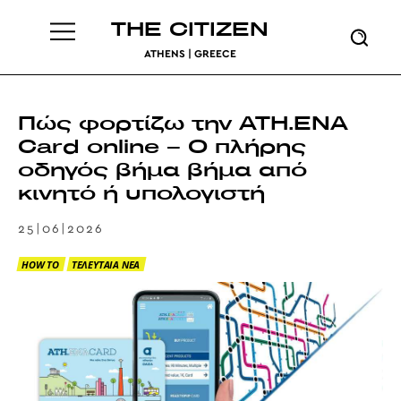
THE CITIZEN
ATHENS | GREECE
Πώς φορτίζω την ATH.ENA
Card online – Ο πλήρης
οδηγός βήμα βήμα από
κινητό ή υπολογιστή
25|06|2026
HOW TO
ΤΕΛΕΥΤΑΙΑ ΝΕΑ