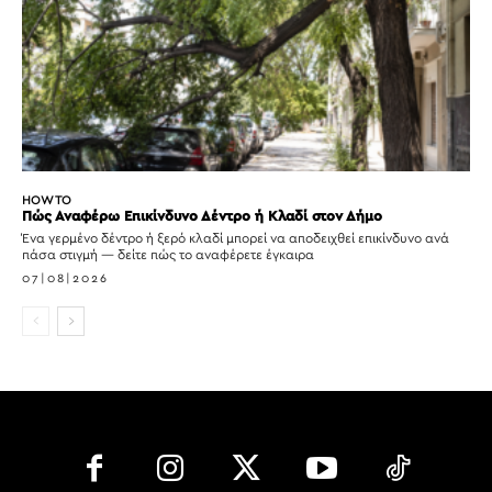
HOW TO
Πώς Αναφέρω Επικίνδυνο Δέντρο ή Κλαδί στον Δήμο
Ένα γερμένο δέντρο ή ξερό κλαδί μπορεί να αποδειχθεί επικίνδυνο ανά
πάσα στιγμή — δείτε πώς το αναφέρετε έγκαιρα
07|08|2026