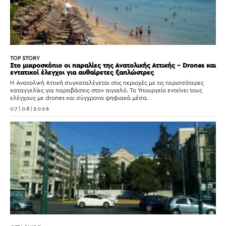
TOP STORY
Στο μικροσκόπιο οι παραλίες της Ανατολικής Αττικής – Drones και
εντατικοί έλεγχοι για αυθαίρετες ξαπλώστρες
Η Ανατολική Αττική συγκαταλέγεται στις περιοχές με τις περισσότερες
καταγγελίες για παραβάσεις στον αιγιαλό. Το Υπουργείο εντείνει τους
ελέγχους με drones και σύγχρονα ψηφιακά μέσα.
07|08|2026