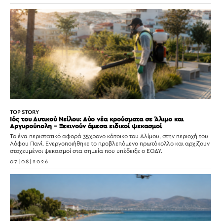
TOP STORY
Ιός του Δυτικού Νείλου: Δύο νέα κρούσματα σε Άλιμο και
Αργυρούπολη – Ξεκινούν άμεσα ειδικοί ψεκασμοί
Το ένα περιστατικό αφορά 35χρονο κάτοικο του Αλίμου, στην περιοχή του
Λόφου Πανί. Ενεργοποιήθηκε το προβλεπόμενο πρωτόκολλο και αρχίζουν
στοχευμένοι ψεκασμοί στα σημεία που υπέδειξε ο ΕΟΔΥ.
07|08|2026