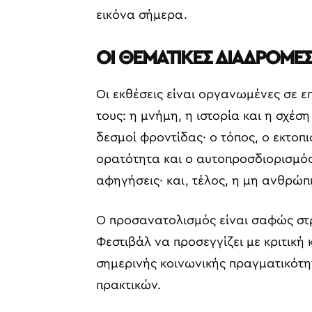
εικόνα σήμερα.
ΟΙ ΘΕΜΑΤΙΚΕΣ ΔΙΑΔΡΟΜΕ
Οι εκθέσεις είναι οργανωμένες σε 
τους: η μνήμη, η ιστορία και η σχέση
δεσμοί φροντίδας· ο τόπος, ο εκτοπ
ορατότητα και ο αυτοπροσδιορισμός·
αφηγήσεις· και, τέλος, η μη ανθρώπι
Ο προσανατολισμός είναι σαφώς στ
Φεστιβάλ να προσεγγίζει με κριτική
σημερινής κοινωνικής πραγματικότ
πρακτικών.