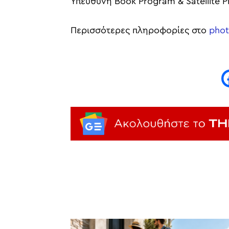
Υπεύθυνη Book Program & Satellite 
Περισσότερες πληροφορίες στο
phot