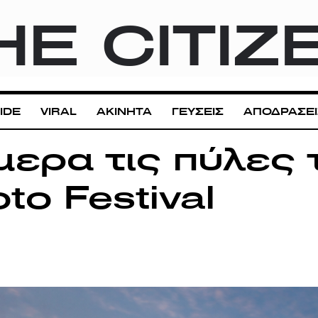
HE CITIZ
IDE
VIRAL
ΑΚΙΝΗΤΑ
ΓΕΥΣΕΙΣ
ΑΠΟΔΡΑΣΕΙ
μερα τις πύλες 
to Festival