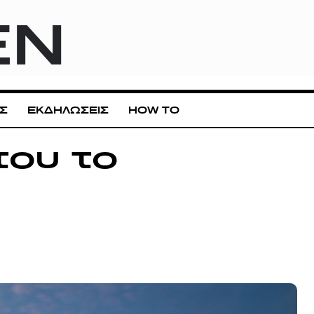
EN
Σ
ΕΚΔΗΛΩΣΕΙΣ
HOW TO
του το