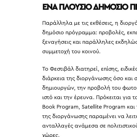
ΕΝΑ ΠΛΟΥΣΙΟ ΔΗΜΟΣΙΟ 
Παράλληλα με τις εκθέσεις, η διορ
δημόσιο πρόγραμμα: προβολές, εκπαιδ
ξεναγήσεις και παράλληλες εκδηλώσε
συμμετοχή του κοινού.
Το Φεστιβάλ διατηρεί, επίσης, ειδι
διάρκεια της διοργάνωσης όσο και σ
δημιουργών, την προβολή του φωτογ
ιστό και την έρευνα. Πρόκειται γι
Book Program, Satellite Program και
της διοργάνωσης παραμένει να λειτ
ανταλλαγές ανάμεσα σε πολιτιστικο
χώρες.