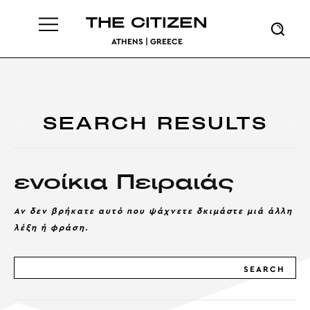
THE CITIZEN
ATHENS | GREECE
SEARCH RESULTS
ενοίκια Πειραιάς
Αν δεν βρήκατε αυτό που ψάχνετε δκιμάστε μιά άλλη
λέξη ή φράση.
SEARCH