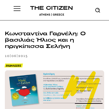
THE CITIZEN
ATHENS | GREECE
Κωνσταντίνα Γαρνέλη: Ο
βασιλιάς Ήλιος και η
πριγκίπισσα Σελήνη
10|06|2015
ΕΚΔΗΛΩΣΕΙΣ