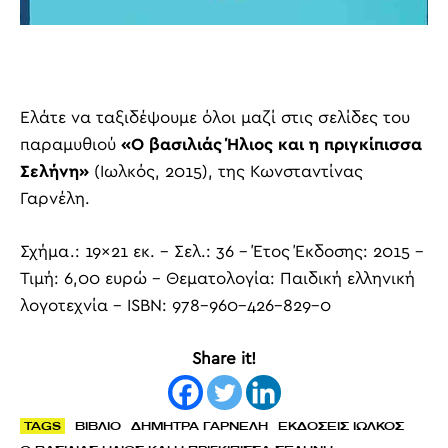
Ελάτε να ταξιδέψουμε όλοι μαζί στις σελίδες του
παραμυθιού
«Ο βασιλιάς Ήλιος και η πριγκίπισσα
Σελήνη»
(Ιωλκός, 2015), της Κωνσταντίνας
Γαρνέλη.
Σχήμα.: 19×21 εκ. – Σελ.: 36 – Έτος Έκδοσης: 2015 –
Τιμή: 6,00 ευρώ – Θεματολογία: Παιδική ελληνική
λογοτεχνία – ΙSBN: 978-960-426-829-0
Share it!
TAGS
ΒΙΒΛΙΟ
ΔΗΜΗΤΡΑ ΓΑΡΝΕΛΗ
ΕΚΔΟΣΕΙΣ ΙΩΛΚΟΣ