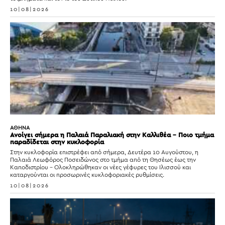
10|08|2026
ΑΘΗΝΑ
Ανοίγει σήμερα η Παλαιά Παραλιακή στην Καλλιθέα – Ποιο τμήμα
παραδίδεται στην κυκλοφορία
Στην κυκλοφορία επιστρέφει από σήμερα, Δευτέρα 10 Αυγούστου, η
Παλαιά Λεωφόρος Ποσειδώνος στο τμήμα από τη Θησέως έως την
Καποδιστρίου – Ολοκληρώθηκαν οι νέες γέφυρες του Ιλισσού και
καταργούνται οι προσωρινές κυκλοφοριακές ρυθμίσεις.
10|08|2026