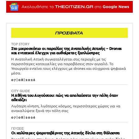
ΠΡΟΣΦΑΤΑ
TOP STORY
Στο μικροσκόπιο οι παραλίες της Ανατολικής Αττικής – Drones
και εντατικοί έλεγχοι για αυθαίρετες ξαπλώστρες
Η Ανατολική Αττική συγκαταλέγεται στις περιοχές με τις
περισσότερες καταγγελίες για παραβάσεις στον αιγιαλό. Το
Υπουργείο εντείνει τους ελέγχους με drones και σύγχρονα ψηφιακά
μέσα.
07|08|2026
CITY GUIDE
Η Αθήνα του Αυγούστου: πώς να απολαύσετε την πόλη όταν
αδειάζει
Λιγότερη κίνηση, λιγότερος κόσμος, περισσότερος χώρος για να
ανακαλύψετε ξανά την πόλη σας
07|08|2026
ΓΕΥΣΕΙΣ
Οι καλύτερες ψαροταβέρνες της Αττικής δίπλα στη θάλασσα