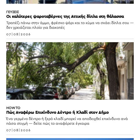
ΓΕΥΣΕΙΣ
Οι καλύτερες ψαροταβέρνες της Αττικής δίπλα στη θάλασσα
Τραπέζι πάνω στην άμμο, φρέσκο ψάρι και το κύμα να σκάει δίπλα σου —
δεν χρειάζεται πλοίο για διακοπές
07|08|2026
HOW TO
Πώς Αναφέρω Επικίνδυνο Δέντρο ή Κλαδί στον Δήμο
Ένα γερμένο δέντρο ή ξερό κλαδί μπορεί να αποδειχθεί επικίνδυνο ανά
πάσα στιγμή — δείτε πώς το αναφέρετε έγκαιρα
07|08|2026