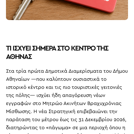
ΤΙ ΙΣΧΥΕΙ ΣΗΜΕΡΑ ΣΤΟ ΚΕΝΤΡΟ ΤΗΣ
ΑΘΗΝΑΣ
Στα τρία πρώτα Δημοτικά Διαμερίσματα του Δήμου
Αθηναίων —που καλύπτουν ουσιαστικά το
ιστορικό κέντρο και τις πιο τουριστικές γειτονιές
της πόλης— ισχύει ήδη απαγόρευση νέων
εγγραφών στο Μητρώο Ακινήτων Βραχυχρόνιας
Μίσθωσης. Η νέα Στρατηγική επιβεβαιώνει την
παράταση του μέτρου έως τις 31 Δεκεμβρίου 2026,
διατηρώντας το «πάγωμα» σε μια περιοχή όπου η