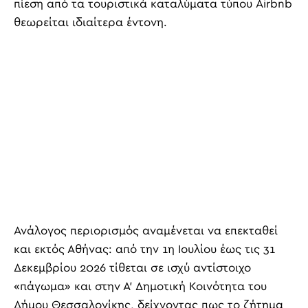
πίεση από τα τουριστικά καταλύματα τύπου Airbnb
θεωρείται ιδιαίτερα έντονη.
Ανάλογος περιορισμός αναμένεται να επεκταθεί
και εκτός Αθήνας: από την 1η Ιουλίου έως τις 31
Δεκεμβρίου 2026 τίθεται σε ισχύ αντίστοιχο
«πάγωμα» και στην Α’ Δημοτική Κοινότητα του
Δήμου Θεσσαλονίκης, δείχνοντας πως το ζήτημα