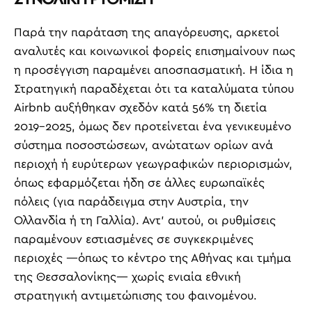
Παρά την παράταση της απαγόρευσης, αρκετοί
αναλυτές και κοινωνικοί φορείς επισημαίνουν πως
η προσέγγιση παραμένει αποσπασματική. Η ίδια η
Στρατηγική παραδέχεται ότι τα καταλύματα τύπου
Airbnb αυξήθηκαν σχεδόν κατά 56% τη διετία
2019-2025, όμως δεν προτείνεται ένα γενικευμένο
σύστημα ποσοστώσεων, ανώτατων ορίων ανά
περιοχή ή ευρύτερων γεωγραφικών περιορισμών,
όπως εφαρμόζεται ήδη σε άλλες ευρωπαϊκές
πόλεις (για παράδειγμα στην Αυστρία, την
Ολλανδία ή τη Γαλλία). Αντ’ αυτού, οι ρυθμίσεις
παραμένουν εστιασμένες σε συγκεκριμένες
περιοχές —όπως το κέντρο της Αθήνας και τμήμα
της Θεσσαλονίκης— χωρίς ενιαία εθνική
στρατηγική αντιμετώπισης του φαινομένου.