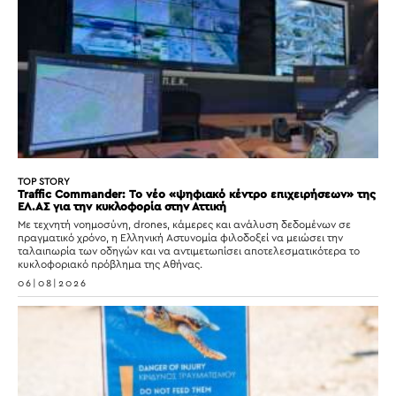
TOP STORY
Traffic Commander: Το νέο «ψηφιακό κέντρο επιχειρήσεων» της
ΕΛ.ΑΣ για την κυκλοφορία στην Αττική
Με τεχνητή νοημοσύνη, drones, κάμερες και ανάλυση δεδομένων σε
πραγματικό χρόνο, η Ελληνική Αστυνομία φιλοδοξεί να μειώσει την
ταλαιπωρία των οδηγών και να αντιμετωπίσει αποτελεσματικότερα το
κυκλοφοριακό πρόβλημα της Αθήνας.
06|08|2026