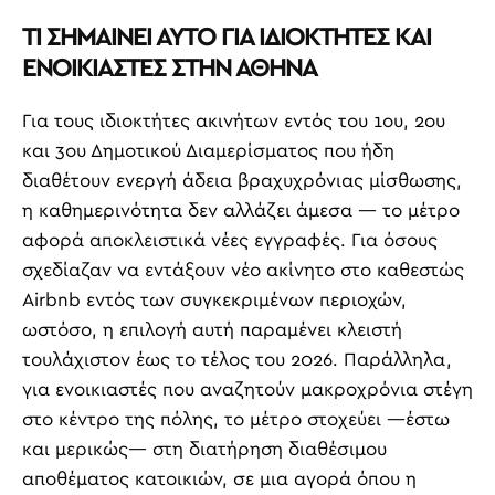
ΤΙ ΣΗΜΑΙΝΕΙ ΑΥΤΟ ΓΙΑ ΙΔΙΟΚΤΗΤΕΣ ΚΑΙ
ΕΝΟΙΚΙΑΣΤΕΣ ΣΤΗΝ ΑΘΗΝΑ
Για τους ιδιοκτήτες ακινήτων εντός του 1ου, 2ου
και 3ου Δημοτικού Διαμερίσματος που ήδη
διαθέτουν ενεργή άδεια βραχυχρόνιας μίσθωσης,
η καθημερινότητα δεν αλλάζει άμεσα — το μέτρο
αφορά αποκλειστικά νέες εγγραφές. Για όσους
σχεδίαζαν να εντάξουν νέο ακίνητο στο καθεστώς
Airbnb εντός των συγκεκριμένων περιοχών,
ωστόσο, η επιλογή αυτή παραμένει κλειστή
τουλάχιστον έως το τέλος του 2026. Παράλληλα,
για ενοικιαστές που αναζητούν μακροχρόνια στέγη
στο κέντρο της πόλης, το μέτρο στοχεύει —έστω
και μερικώς— στη διατήρηση διαθέσιμου
αποθέματος κατοικιών, σε μια αγορά όπου η