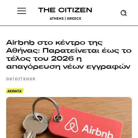
THE CITIZEN
ATHENS | GREECE
Airbnb στο κέντρο της
Αθήνας: Παρατείνεται έως το
τέλος του 2026 η
απαγόρευση νέων εγγραφών
09|07|2026
ΑΚΙΝΗΤΑ