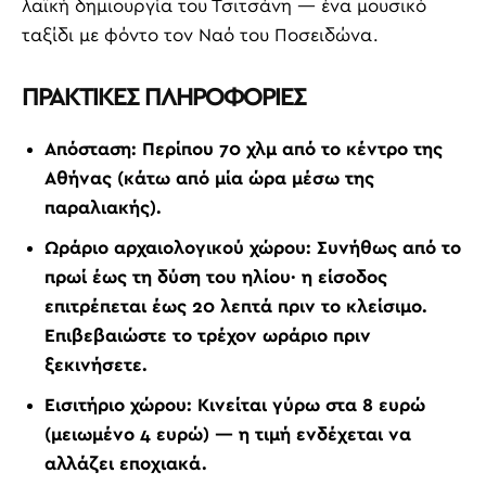
λαϊκή δημιουργία του Τσιτσάνη — ένα μουσικό
ταξίδι με φόντο τον Ναό του Ποσειδώνα.
ΠΡΑΚΤΙΚΕΣ ΠΛΗΡΟΦΟΡΙΕΣ
Απόσταση:
Περίπου 70 χλμ από το κέντρο της
Αθήνας (κάτω από μία ώρα μέσω της
παραλιακής).
Ωράριο αρχαιολογικού χώρου:
Συνήθως από το
πρωί έως τη δύση του ηλίου· η είσοδος
επιτρέπεται έως 20 λεπτά πριν το κλείσιμο.
Επιβεβαιώστε το τρέχον ωράριο πριν
ξεκινήσετε.
Εισιτήριο χώρου:
Κινείται γύρω στα 8 ευρώ
(μειωμένο 4 ευρώ) — η τιμή ενδέχεται να
αλλάζει εποχιακά.