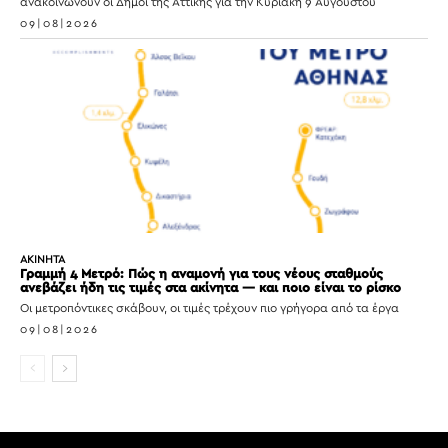
ανακοινώνουν οι Δήμοι της Αττικής για την Κυριακή 9 Αυγούστου
09|08|2026
ΑΚΙΝΗΤΑ
Γραμμή 4 Μετρό: Πώς η αναμονή για τους νέους σταθμούς
ανεβάζει ήδη τις τιμές στα ακίνητα — και ποιο είναι το ρίσκο
Οι μετροπόντικες σκάβουν, οι τιμές τρέχουν πιο γρήγορα από τα έργα
09|08|2026