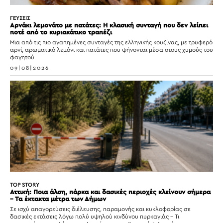
ΓΕΥΣΕΙΣ
Αρνάκι λεμονάτο με πατάτες: Η κλασική συνταγή που δεν λείπει
ποτέ από το κυριακάτικο τραπέζι
Μια από τις πιο αγαπημένες συνταγές της ελληνικής κουζίνας, με τρυφερό
αρνί, αρωματικό λεμόνι και πατάτες που ψήνονται μέσα στους χυμούς του
φαγητού
09|08|2026
TOP STORY
Αττική: Ποια άλση, πάρκα και δασικές περιοχές κλείνουν σήμερα
– Τα έκτακτα μέτρα των Δήμων
Σε ισχύ απαγορεύσεις διέλευσης, παραμονής και κυκλοφορίας σε
δασικές εκτάσεις λόγω πολύ υψηλού κινδύνου πυρκαγιάς – Τι