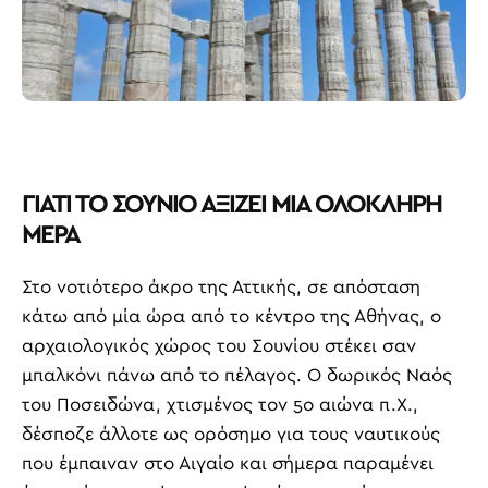
ΓΙΑΤΙ ΤΟ ΣΟΥΝΙΟ ΑΞΙΖΕΙ ΜΙΑ ΟΛΟΚΛΗΡΗ
ΜΕΡΑ
Στο νοτιότερο άκρο της Αττικής, σε απόσταση
κάτω από μία ώρα από το κέντρο της Αθήνας, ο
αρχαιολογικός χώρος του Σουνίου στέκει σαν
μπαλκόνι πάνω από το πέλαγος. Ο δωρικός Ναός
του Ποσειδώνα, χτισμένος τον 5ο αιώνα π.Χ.,
δέσποζε άλλοτε ως ορόσημο για τους ναυτικούς
που έμπαιναν στο Αιγαίο και σήμερα παραμένει