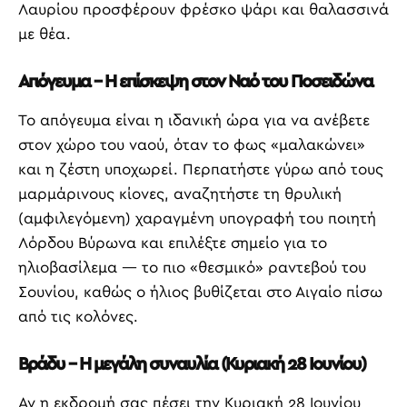
Λαυρίου προσφέρουν φρέσκο ψάρι και θαλασσινά
με θέα.
Απόγευμα – Η επίσκεψη στον Ναό του Ποσειδώνα
Το απόγευμα είναι η ιδανική ώρα για να ανέβετε
στον χώρο του ναού, όταν το φως «μαλακώνει»
και η ζέστη υποχωρεί. Περπατήστε γύρω από τους
μαρμάρινους κίονες, αναζητήστε τη θρυλική
(αμφιλεγόμενη) χαραγμένη υπογραφή του ποιητή
Λόρδου Βύρωνα και επιλέξτε σημείο για το
ηλιοβασίλεμα — το πιο «θεσμικό» ραντεβού του
Σουνίου, καθώς ο ήλιος βυθίζεται στο Αιγαίο πίσω
από τις κολόνες.
Βράδυ – Η μεγάλη συναυλία (Κυριακή 28 Ιουνίου)
Αν η εκδρομή σας πέσει την Κυριακή 28 Ιουνίου