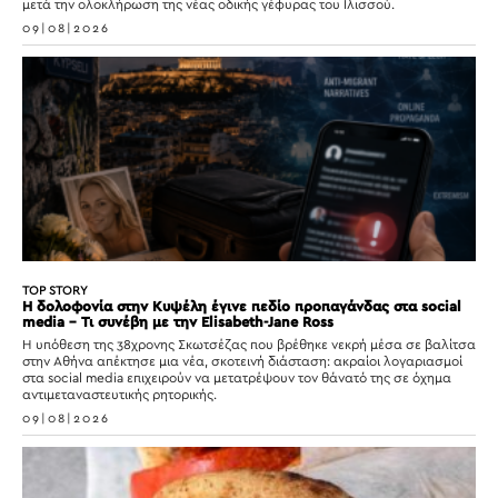
μετά την ολοκλήρωση της νέας οδικής γέφυρας του Ιλισσού.
09|08|2026
TOP STORY
Η δολοφονία στην Κυψέλη έγινε πεδίο προπαγάνδας στα social
media – Τι συνέβη με την Elisabeth-Jane Ross
Η υπόθεση της 38χρονης Σκωτσέζας που βρέθηκε νεκρή μέσα σε βαλίτσα
στην Αθήνα απέκτησε μια νέα, σκοτεινή διάσταση: ακραίοι λογαριασμοί
στα social media επιχειρούν να μετατρέψουν τον θάνατό της σε όχημα
αντιμεταναστευτικής ρητορικής.
09|08|2026