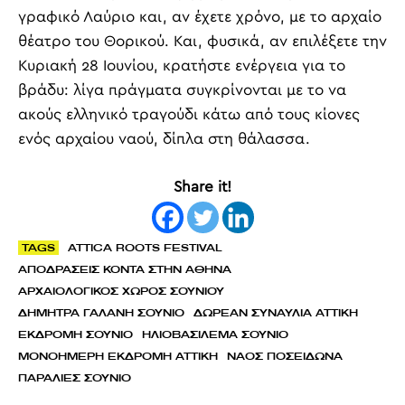
γραφικό Λαύριο και, αν έχετε χρόνο, με το αρχαίο
θέατρο του Θορικού. Και, φυσικά, αν επιλέξετε την
Κυριακή 28 Ιουνίου, κρατήστε ενέργεια για το
βράδυ: λίγα πράγματα συγκρίνονται με το να
ακούς ελληνικό τραγούδι κάτω από τους κίονες
ενός αρχαίου ναού, δίπλα στη θάλασσα.
Share it!
TAGS
ATTICA ROOTS FESTIVAL
ΑΠΟΔΡΑΣΕΙΣ ΚΟΝΤΑ ΣΤΗΝ ΑΘΗΝΑ
ΑΡΧΑΙΟΛΟΓΙΚΟΣ ΧΩΡΟΣ ΣΟΥΝΙΟΥ
ΔΗΜΗΤΡΑ ΓΑΛΑΝΗ ΣΟΥΝΙΟ
ΔΩΡΕΑΝ ΣΥΝΑΥΛΙΑ ΑΤΤΙΚΗ
ΕΚΔΡΟΜΗ ΣΟΥΝΙΟ
ΗΛΙΟΒΑΣΙΛΕΜΑ ΣΟΥΝΙΟ
ΜΟΝΟΗΜΕΡΗ ΕΚΔΡΟΜΗ ΑΤΤΙΚΗ
ΝΑΟΣ ΠΟΣΕΙΔΩΝΑ
ΠΑΡΑΛΙΕΣ ΣΟΥΝΙΟ