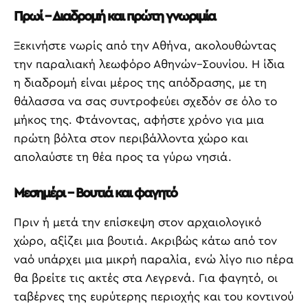
Πρωί – Διαδρομή και πρώτη γνωριμία
Ξεκινήστε νωρίς από την Αθήνα, ακολουθώντας
την παραλιακή λεωφόρο Αθηνών–Σουνίου. Η ίδια
η διαδρομή είναι μέρος της απόδρασης, με τη
θάλασσα να σας συντροφεύει σχεδόν σε όλο το
μήκος της. Φτάνοντας, αφήστε χρόνο για μια
πρώτη βόλτα στον περιβάλλοντα χώρο και
απολαύστε τη θέα προς τα γύρω νησιά.
Μεσημέρι – Βουτιά και φαγητό
Πριν ή μετά την επίσκεψη στον αρχαιολογικό
χώρο, αξίζει μια βουτιά. Ακριβώς κάτω από τον
ναό υπάρχει μια μικρή παραλία, ενώ λίγο πιο πέρα
θα βρείτε τις ακτές στα Λεγρενά. Για φαγητό, οι
ταβέρνες της ευρύτερης περιοχής και του κοντινού