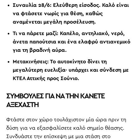
Συναυλία 28/6:
Ελεύθερη είσοδος. Καλό είναι
να φτάσετε νωρίς για θέση, καθώς
αναμένεται μεγάλη προσέλευση.
Τι να πάρετε μαζί:
Καπέλο, αντηλιακό, νερό,
άνετα παπούτσια και ένα ελαφρύ αντιανεμικό
για τη βραδινή αύρα.
Μετακινήσεις:
Το αυτοκίνητο δίνει τη
μεγαλύτερη ευελιξία· υπάρχει και σύνδεση με
ΚΤΕΛ Αττικής προς Σούνιο.
ΣΥΜΒΟΥΛΕΣ ΓΙΑ ΝΑ ΤΗΝ ΚΑΝΕΤΕ
ΑΞΕΧΑΣΤΗ
Φτάστε στον χώρο τουλάχιστον μία ώρα πριν τη
δύση για να εξασφαλίσετε καλό σημείο θέασης.
Συνδυάστε την επίσκεψη με μια στάση στο