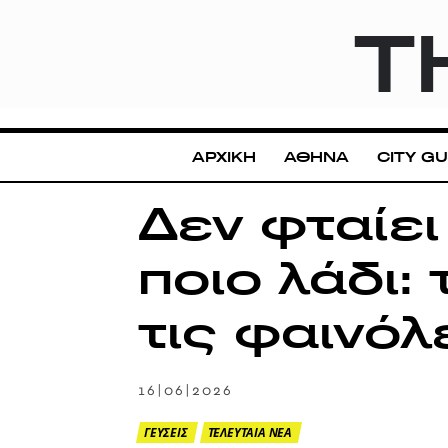
T
ΑΡΧΙΚΗ
ΑΘΗΝΑ
CITY GU
Δεν φταίει
ποιο λάδι: 
τις φαινόλ
16|06|2026
ΓΕΥΣΕΙΣ
ΤΕΛΕΥΤΑΙΑ ΝΕΑ