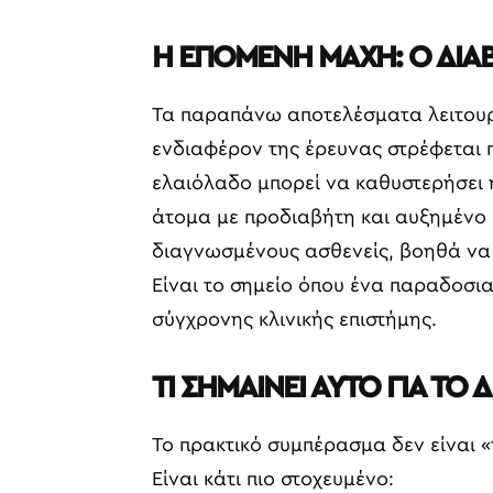
Η ΕΠΟΜΕΝΗ ΜΑΧΗ: Ο ΔΙΑ
Τα παραπάνω αποτελέσματα λειτουρ
ενδιαφέρον της έρευνας στρέφεται 
ελαιόλαδο μπορεί να καθυστερήσει 
άτομα με προδιαβήτη και αυξημένο μ
διαγνωσμένους ασθενείς, βοηθά να μ
Είναι το σημείο όπου ένα παραδοσια
σύγχρονης κλινικής επιστήμης.
ΤΙ ΣΗΜΑΙΝΕΙ ΑΥΤΟ ΓΙΑ ΤΟ 
Το πρακτικό συμπέρασμα δεν είναι 
Είναι κάτι πιο στοχευμένο: