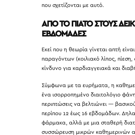
που σχετίζονται με αυτό.
ΑΠΟ ΤΟ ΠΙΑΤΟ ΣΤΟΥΣ ΔΕΙΚ
ΕΒΔΟΜΑΔΕΣ
Εκεί που η θεωρία γίνεται απτή είνα
παραγόντων (κοιλιακό λίπος, πίεση, 
κίνδυνο για καρδιαγγειακά και διαβ
Σύμφωνα με τα ευρήματα, η καθημε
ένα ισορροπημένο διαιτολόγιο φάνη
περιπτώσεις να βελτιώνει — βασικο
περίπου 12 έως 16 εβδομάδων. Δηλα
φάρμακα, αλλά με μια σταθερή διατρ
συσσώρευση μικρών καθημερινών 