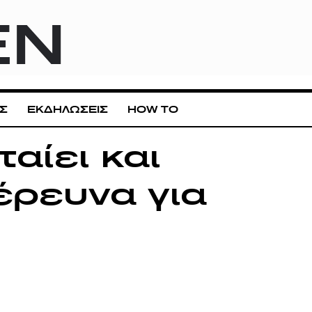
EN
Σ
ΕΚΔΗΛΩΣΕΙΣ
HOW TO
ταίει και
 έρευνα για