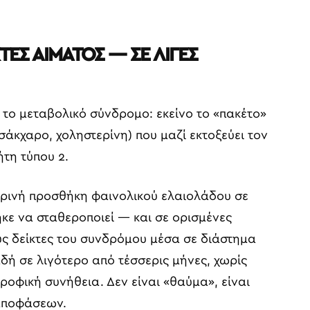
ΤΕΣ ΑΙΜΑΤΟΣ — ΣΕ ΛΙΓΕΣ
ι το μεταβολικό σύνδρομο: εκείνο το «πακέτο»
σάκχαρο, χοληστερίνη) που μαζί εκτοξεύει τον
ήτη τύπου 2.
ρινή προσθήκη φαινολικού ελαιολάδου σε
κε να σταθεροποιεί — και σε ορισμένες
ύς δείκτες του συνδρόμου μέσα σε διάστημα
δή σε λιγότερο από τέσσερις μήνες, χωρίς
οφική συνήθεια. Δεν είναι «θαύμα», είναι
αποφάσεων.