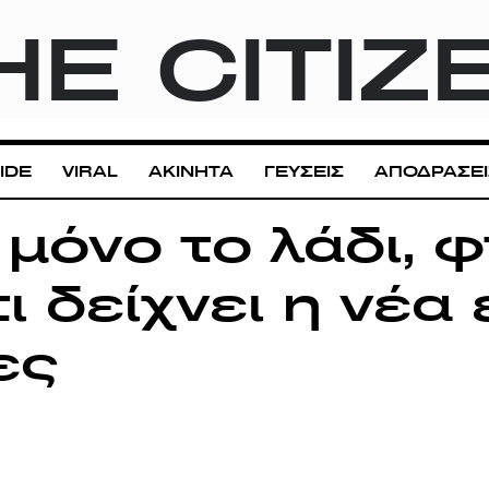
HE CITIZ
IDE
VIRAL
ΑΚΙΝΗΤΑ
ΓΕΥΣΕΙΣ
ΑΠΟΔΡΑΣΕΙ
 μόνο το λάδι, φ
τι δείχνει η νέα
ες