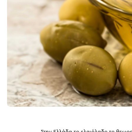
Στην Ελλάδα το ελαιόλαδο το θεωρο