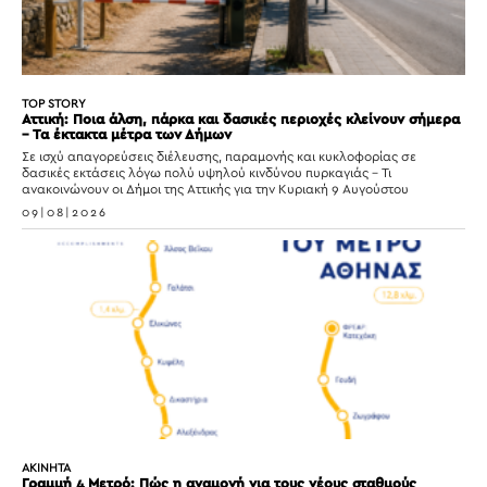
TOP STORY
Αττική: Ποια άλση, πάρκα και δασικές περιοχές κλείνουν σήμερα
– Τα έκτακτα μέτρα των Δήμων
Σε ισχύ απαγορεύσεις διέλευσης, παραμονής και κυκλοφορίας σε
δασικές εκτάσεις λόγω πολύ υψηλού κινδύνου πυρκαγιάς – Τι
ανακοινώνουν οι Δήμοι της Αττικής για την Κυριακή 9 Αυγούστου
09|08|2026
ΑΚΙΝΗΤΑ
Γραμμή 4 Μετρό: Πώς η αναμονή για τους νέους σταθμούς