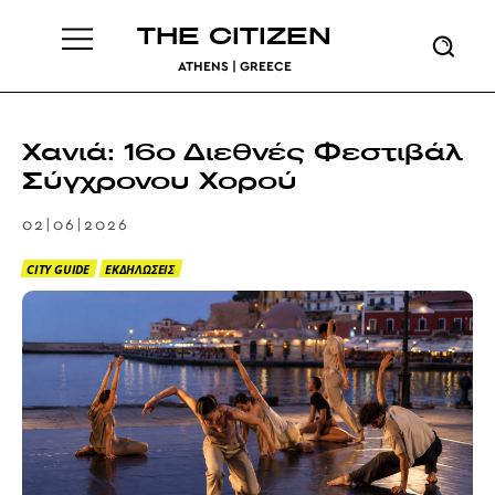
THE CITIZEN
ATHENS | GREECE
Χανιά: 16ο Διεθνές Φεστιβάλ
Σύγχρονου Χορού
02|06|2026
CITY GUIDE
ΕΚΔΗΛΩΣΕΙΣ