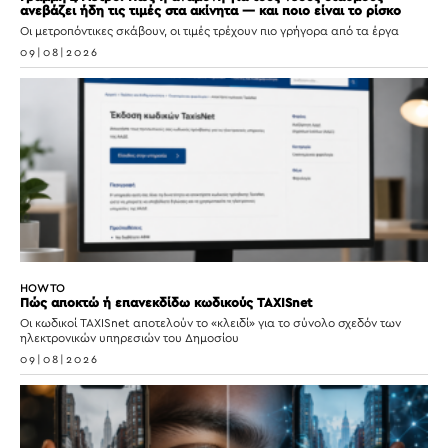
ανεβάζει ήδη τις τιμές στα ακίνητα — και ποιο είναι το ρίσκο
Οι μετροπόντικες σκάβουν, οι τιμές τρέχουν πιο γρήγορα από τα έργα
09|08|2026
HOW TO
Πώς αποκτώ ή επανεκδίδω κωδικούς TAXISnet
Οι κωδικοί TAXISnet αποτελούν το «κλειδί» για το σύνολο σχεδόν των
ηλεκτρονικών υπηρεσιών του Δημοσίου
09|08|2026