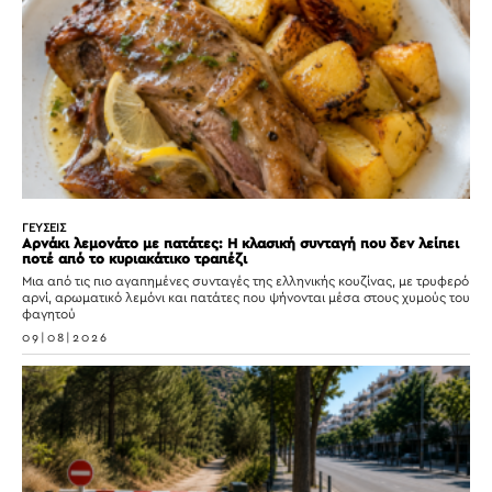
ΓΕΥΣΕΙΣ
Αρνάκι λεμονάτο με πατάτες: Η κλασική συνταγή που δεν λείπει
ποτέ από το κυριακάτικο τραπέζι
Μια από τις πιο αγαπημένες συνταγές της ελληνικής κουζίνας, με τρυφερό
αρνί, αρωματικό λεμόνι και πατάτες που ψήνονται μέσα στους χυμούς του
φαγητού
09|08|2026