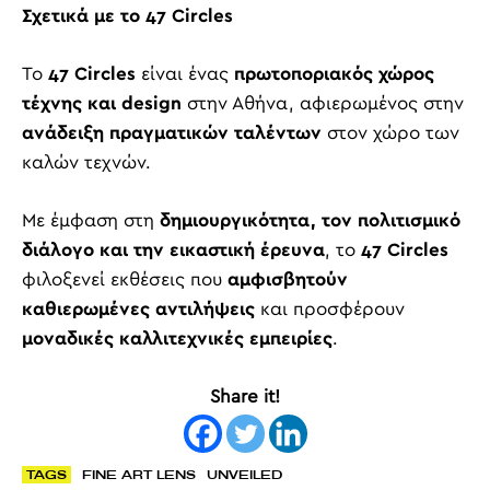
Σχετικά με το 47
Circles
Το
47
Circles
είναι ένας
πρωτοποριακός χώρος
τέχνης και
design
στην Αθήνα, αφιερωμένος στην
ανάδειξη πραγματικών ταλέντων
στον χώρο των
καλών τεχνών.
Με έμφαση στη
δημιουργικότητα, τον πολιτισμικό
διάλογο και την εικαστική έρευνα
, το
47
Circles
φιλοξενεί εκθέσεις που
αμφισβητούν
καθιερωμένες αντιλήψεις
και προσφέρουν
μοναδικές καλλιτεχνικές εμπειρίες
.
Share it!
TAGS
FINE ART LENS
UNVEILED