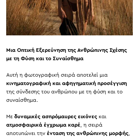
Μια Οπτική Εξερεύνηση της Ανθρώπινης Σχέσης
με τη Φύση και το Συναίσθημα
Αυτή η φωτογραφική σειρά αποτελεί μια
κινηματογραφική και αφηγηματική προσέγγιση
της σύνδεσης του ανθρώπου με τη φύση και το
συναίσθημα.
Με
δυναμικές ασπρόμαυρες εικόνες
και
ατμοσφαιρικά έγχρωμα καρέ
, η σειρά
αποτυπώνει την
ένταση της ανθρώπινης μορφής
,