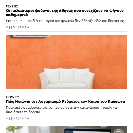
ΓΕΥΣΕΙΣ
Οι παλαιότεροι φούρνοι της Αθήνας που συνεχίζουν να ψήνουν
καθημερινά
Εκεί που η μυρωδιά του φρέσκου ψωμιού δεν άλλαξε εδώ και δεκαετίες
05|08|2026
HOW TO
Πώς Μειώνω τον Λογαριασμό Ρεύματος τον Καιρό του Καύσωνα
Πρακτικές συμβουλές για να περιορίσετε την κατανάλωση χωρίς να
θυσιάσετε τη δροσιά
05|08|2026