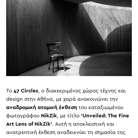
Το
47
Circles
, ο διακεκριμένος χώρος τέχνης και
design στην Αθήνα, με χαρά ανακοινώνει την
αναδρομική ατομική έκθεση
του καταξιωμένου
φωτογράφου
NikZik
, με τίτλο
‘
Unveiled
: The
Fine
Art
Lens
of
NikZik
‘
. Αυτή η αποκλειστική και
ανατρεπτική έκθεση αναδεικνύει τη σημασία της