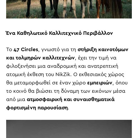
Ένα Καθηλωτικό Καλλιτεχνικό Περιβάλλον
Το
47
Circles
, γνωστό για τη
στήριξη καινοτόμων
και τολμηρών καλλιτεχνών
, έχει την τιμή να
φιλοξενήσει μια αναδρομική και ανατρεπτική
ατομική έκθεση του NikZik. Ο εκθεσιακός χώρος
θα μεταμορφωθεί σε έναν χώρο
εμπειριών
, όπου
το κοινό θα βιώσει τη δύναμη των εικόνων μέσα
από μια
ατμοσφαιρική και συναισθηματικά
φορτισμένη παρουσίαση
.