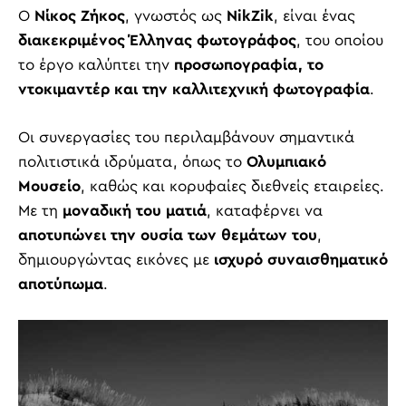
Ο
Νίκος Ζήκος
, γνωστός ως
NikZik
, είναι ένας
διακεκριμένος Έλληνας φωτογράφος
, του οποίου
το έργο καλύπτει την
προσωπογραφία, το
ντοκιμαντέρ και την καλλιτεχνική φωτογραφία
.
Οι συνεργασίες του περιλαμβάνουν σημαντικά
πολιτιστικά ιδρύματα, όπως το
Ολυμπιακό
Μουσείο
, καθώς και κορυφαίες διεθνείς εταιρείες.
Με τη
μοναδική του ματιά
, καταφέρνει να
αποτυπώνει την ουσία των θεμάτων του
,
δημιουργώντας εικόνες με
ισχυρό συναισθηματικό
αποτύπωμα
.