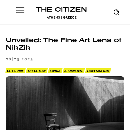
THE CITIZEN
ATHENS | GREECE
Unveiled: The Fine Art Lens of
NikZik
28|03|2025
CITY GUIDE
THE CITIZEN
ΑΘΗΝΑ
ΑΠΟΔΡΑΣΕΙΣ
ΤΕΛΕΥΤΑΙΑ ΝΕΑ