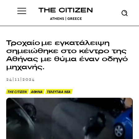
THE CITIZEN
ATHENS | GREECE
Τροχαίο με εγκατάλειψη
σημειώθηκε στο κέντρο της
Αθήνας με θύμα έναν οδηγό
μηχανής.
24|11|2024
THE CITIZEN
ΑΘΗΝΑ
ΤΕΛΕΥΤΑΙΑ ΝΕΑ