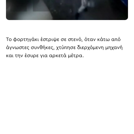
Το φορτηγάκι έστριψε σε στενό, όταν κάτω από
άγνωστες συνθήκες, χτύπησε διερχόμενη μηχανή
και την έσυρε για αρκετά μέτρα.