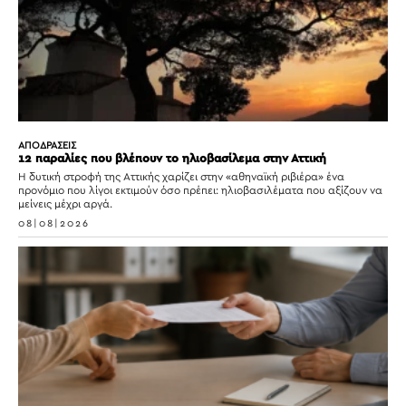
ΑΠΟΔΡΑΣΕΙΣ
12 παραλίες που βλέπουν το ηλιοβασίλεμα στην Αττική
Η δυτική στροφή της Αττικής χαρίζει στην «αθηναϊκή ριβιέρα» ένα
προνόμιο που λίγοι εκτιμούν όσο πρέπει: ηλιοβασιλέματα που αξίζουν να
μείνεις μέχρι αργά.
08|08|2026