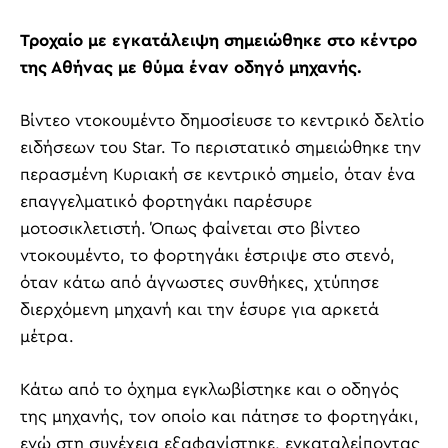
Τροχαίο με εγκατάλειψη σημειώθηκε στο κέντρο
της Αθήνας με θύμα έναν οδηγό μηχανής.
Βίντεο ντοκουμέντο δημοσίευσε το κεντρικό δελτίο
ειδήσεων του Star. Το περιστατικό σημειώθηκε την
περασμένη Κυριακή σε κεντρικό σημείο, όταν ένα
επαγγελματικό φορτηγάκι παρέσυρε
μοτοσικλετιστή. Όπως φαίνεται στο βίντεο
ντοκουμέντο, το φορτηγάκι έστριψε στο στενό,
όταν κάτω από άγνωστες συνθήκες, χτύπησε
διερχόμενη μηχανή και την έσυρε για αρκετά
μέτρα.
Κάτω από το όχημα εγκλωβίστηκε και ο οδηγός
της μηχανής, τον οποίο και πάτησε το φορτηγάκι,
ενώ στη συνέχεια εξαφανίστηκε, εγκαταλείποντας