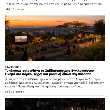
Το τελευταίο κομμάτι της βουτιάς: το γεύμα με το μαγιό ακόμα πάνω σου
08|08|2026
ΕΚΔΗΛΩΣΕΙΣ
Τι κάνουμε στην Αθήνα το Σαββατοκύριακο 8-9 Αυγούστου:
Σινεμά στο πάρκο, τέχνη και μουσική δίπλα στη θάλασσα
Η ατζέντα του TheCitizen.gr για όσους μένουν στην Αθήνα το δεύτερο
Σαββατοκύριακο του Αυγούστου – Δωρεάν σινεμά για παιδιά, έκθεση στη
Δημοτική Πινακοθήκη και ηλεκτρονική μουσική στον Άλιμο
08|08|2026