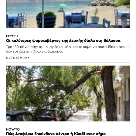
ΓΕΥΣΕΙΣ
Οι καλύτερες ψαροταβέρνες της Αττικής δίπλα στη θάλασσα
Τραπέζι πάνω στην άμμο, φρέσκο ψάρι και το κύμα να σκάει δίπλα σου —
δεν χρειάζεται πλοίο για διακοπές
07|08|2026
HOW TO
Πώς Αναφέρω Επικίνδυνο Δέντρο ή Κλαδί στον Δήμο