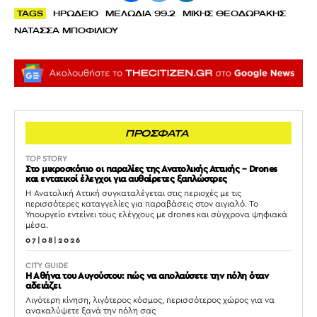
TAGS
ΗΡΩΔΕΙΟ
ΜΕΛΩΔΙΑ 99.2
ΜΙΚΗΣ ΘΕΟΔΩΡΑΚΗΣ
ΝΑΤΑΣΣΑ ΜΠΟΦΙΛΙΟΥ
ΠΡΟΣΦΑΤΑ
TOP STORY
Στο μικροσκόπιο οι παραλίες της Ανατολικής Αττικής – Drones
και εντατικοί έλεγχοι για αυθαίρετες ξαπλώστρες
Η Ανατολική Αττική συγκαταλέγεται στις περιοχές με τις
περισσότερες καταγγελίες για παραβάσεις στον αιγιαλό. Το
Υπουργείο εντείνει τους ελέγχους με drones και σύγχρονα ψηφιακά
μέσα.
07|08|2026
CITY GUIDE
Η Αθήνα του Αυγούστου: πώς να απολαύσετε την πόλη όταν
αδειάζει
Λιγότερη κίνηση, λιγότερος κόσμος, περισσότερος χώρος για να
ανακαλύψετε ξανά την πόλη σας