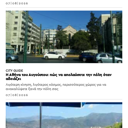
07|08|2026
CITY GUIDE
Η Αθήνα του Αυγούστου: πώς να απολαύσετε την πόλη όταν
αδειάζει
Λιγότερη κίνηση, λιγότερος κόσμος, περισσότερος χώρος για να
ανακαλύψετε ξανά την πόλη σας
07|08|2026