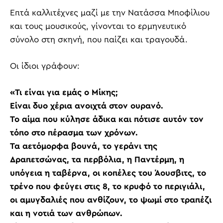
Επτά καλλιτέχνες μαζί με την Νατάσσα Μποφίλιου
και τους μουσικούς, γίνονται το ερμηνευτικό
σύνολο στη σκηνή, που παίζει και τραγουδά.
Οι ίδιοι γράφουν:
«Τι είναι για εμάς ο Μίκης;
Είναι δυο χέρια ανοιχτά στον ουρανό.
Το αίμα που κύλησε άδικα και πότισε αυτόν τον
τόπο στο πέρασμα των χρόνων.
Τα αετόμορφα βουνά, το γεράνι της
Δραπετσώνας, τα περβόλια, η Παντέρμη, η
υπόγεια η ταβέρνα, οι κοπέλες του Άουσβιτς, το
τρένο που φεύγει στις 8, το κρυφό το περιγιάλι,
οι αμυγδαλιές που ανθίζουν, το ψωμί στο τραπέζι
και η νοτιά των ανθρώπων.