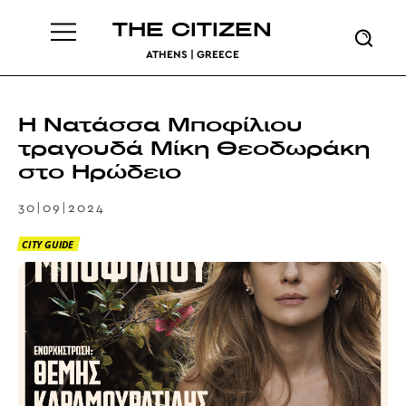
THE CITIZEN
ATHENS | GREECE
Η Νατάσσα Μποφίλιου
τραγουδά Μίκη Θεοδωράκη
στο Ηρώδειο
30|09|2024
CITY GUIDE