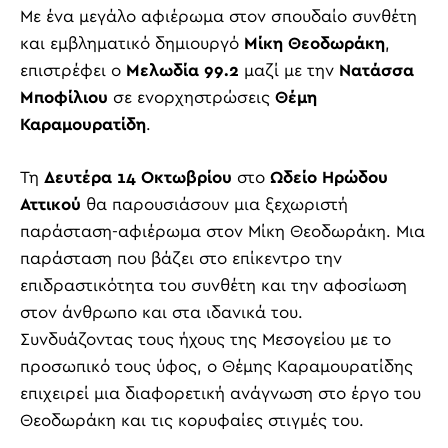
Με ένα μεγάλο αφιέρωμα στον σπουδαίο συνθέτη
και εμβληματικό δημιουργό
Μίκη Θεοδωράκη
,
επιστρέφει ο
Μελωδία 99.2
μαζί με την
Νατάσσα
Μποφίλιου
σε ενορχηστρώσεις
Θέμη
Καραμουρατίδη
.
Τη
Δευτέρα 14 Οκτωβρίου
στο
Ωδείο Ηρώδου
Αττικού
θα παρουσιάσουν μια ξεχωριστή
παράσταση-αφιέρωμα στον Μίκη Θεοδωράκη. Μια
παράσταση που βάζει στο επίκεντρο την
επιδραστικότητα του συνθέτη και την αφοσίωση
στον άνθρωπο και στα ιδανικά του.
Συνδυάζοντας τους ήχους της Μεσογείου με το
προσωπικό τους ύφος, ο Θέμης Καραμουρατίδης
επιχειρεί μια διαφορετική ανάγνωση στο έργο του
Θεοδωράκη και τις κορυφαίες στιγμές του.