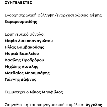
ΣΥΝΤΕΛΕΣΤΕΣ
Ενορχηστρωτική σύλληψη/ενορχηστρώσεις
Θέμης
Καραμουρατίδης
Ερμηνευτικό σύνολο:
Μαρία Διακοπαναγιώτου
Ηλίας Βαμβακούσης
Μυρτώ Βασιλείου
Βασίλης Προδρόμου
Μιχάλης Ατσάλης
Ματθαίος Μπουμπάρης
Γιάννης Δάφνος
Συμμετέχει ο
Νίκος Μποφίλιος
Σκηνοθετική και σκηνογραφική επιμέλεια:
Άγγελος