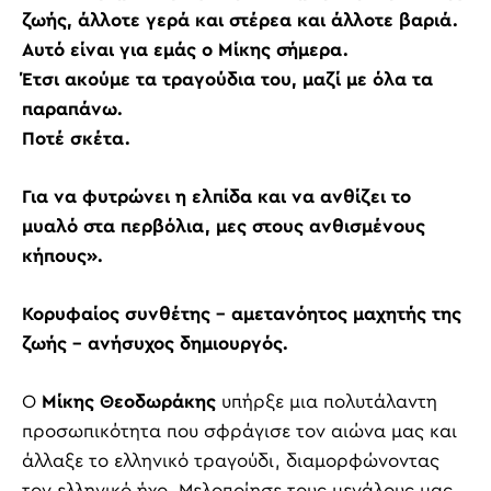
ζωής, άλλοτε γερά και στέρεα και άλλοτε βαριά.
Αυτό είναι για εμάς ο Μίκης σήμερα.
Έτσι ακούμε τα τραγούδια του, μαζί με όλα τα
παραπάνω.
Ποτέ σκέτα.
Για να φυτρώνει η ελπίδα και να ανθίζει το
μυαλό στα περβόλια, μες στους ανθισμένους
κήπους».
Κορυφαίος συνθέτης – αμετανόητος μαχητής της
ζωής – ανήσυχος δημιουργός.
Ο
Μίκης Θεοδωράκης
υπήρξε μια πολυτάλαντη
προσωπικότητα που σφράγισε τον αιώνα μας και
άλλαξε το ελληνικό τραγούδι, διαμορφώνοντας
τον ελληνικό ήχο. Μελοποίησε τους μεγάλους μας