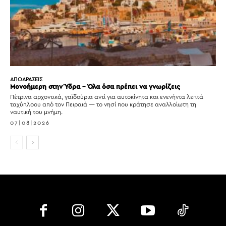
ΑΠΟΔΡΑΣΕΙΣ
Μονοήμερη στην Ύδρα – Όλα όσα πρέπει να γνωρίζεις
Πέτρινα αρχοντικά, γαϊδούρια αντί για αυτοκίνητα και ενενήντα λεπτά
ταχύπλοου από τον Πειραιά — το νησί που κράτησε αναλλοίωτη τη
ναυτική του μνήμη.
07|08|2026