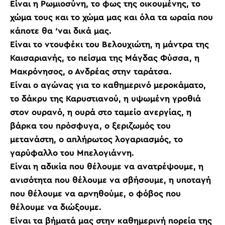
Είναι η Ρωμιοσύνη, το φως της οικουμένης, το
χώμα τους και το χώμα μας και όλα τα ωραία που
κάποτε θα ‘ναι δικά μας.
Είναι το ντουφέκι του Βελουχιώτη, η μάντρα της
Καισαριανής, το πείσμα της Μάγδας Φύσσα, η
Μακρόνησος, ο Ανδρέας στην ταράτσα.
Είναι ο αγώνας για το καθημερινό μεροκάματο,
το δάκρυ της Καρυστιανού, η υψωμένη γροθιά
στον ουρανό, η ουρά στο ταμείο ανεργίας, η
βάρκα του πρόσφυγα, ο ξεριζωμός του
μετανάστη, ο απλήρωτος λογαριασμός, το
γαρύφαλλο του Μπελογιάννη.
Είναι η αδικία που θέλουμε να ανατρέψουμε, η
ανισότητα που θέλουμε να σβήσουμε, η υποταγή
που θέλουμε να αρνηθούμε, ο φόβος που
θέλουμε να διώξουμε.
Είναι τα βήματά μας στην καθημερινή πορεία της