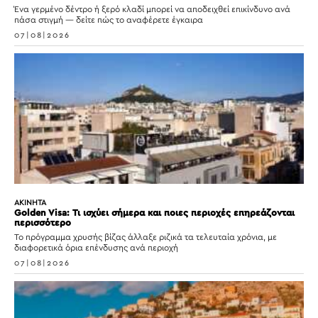
Ένα γερμένο δέντρο ή ξερό κλαδί μπορεί να αποδειχθεί επικίνδυνο ανά
πάσα στιγμή — δείτε πώς το αναφέρετε έγκαιρα
07|08|2026
ΑΚΙΝΗΤΑ
Golden Visa: Τι ισχύει σήμερα και ποιες περιοχές επηρεάζονται
περισσότερο
Το πρόγραμμα χρυσής βίζας άλλαξε ριζικά τα τελευταία χρόνια, με
διαφορετικά όρια επένδυσης ανά περιοχή
07|08|2026