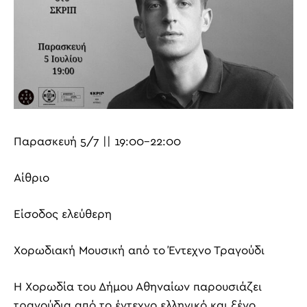
Παρασκευή 5/7 || 19:00-22:00
Αίθριο
Είσοδος ελεύθερη
Χορωδιακή Μουσική από το Έντεχνο Τραγούδι
Η Χορωδία του Δήμου Αθηναίων παρουσιάζει
τραγούδια από το έντεχνο ελληνικό και ξένο