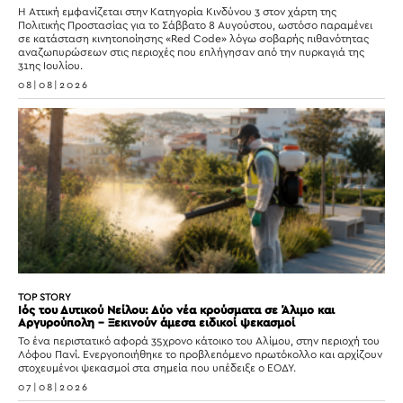
Η Αττική εμφανίζεται στην Κατηγορία Κινδύνου 3 στον χάρτη της
Πολιτικής Προστασίας για το Σάββατο 8 Αυγούστου, ωστόσο παραμένει
σε κατάσταση κινητοποίησης «Red Code» λόγω σοβαρής πιθανότητας
αναζωπυρώσεων στις περιοχές που επλήγησαν από την πυρκαγιά της
31ης Ιουλίου.
08|08|2026
TOP STORY
Ιός του Δυτικού Νείλου: Δύο νέα κρούσματα σε Άλιμο και
Αργυρούπολη – Ξεκινούν άμεσα ειδικοί ψεκασμοί
Το ένα περιστατικό αφορά 35χρονο κάτοικο του Αλίμου, στην περιοχή του
Λόφου Πανί. Ενεργοποιήθηκε το προβλεπόμενο πρωτόκολλο και αρχίζουν
στοχευμένοι ψεκασμοί στα σημεία που υπέδειξε ο ΕΟΔΥ.
07|08|2026