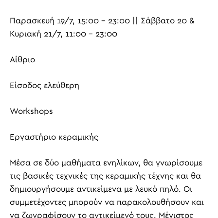
Παρασκευή 19/7, 15:00 – 23:00 || Σάββατο 20 &
Κυριακή 21/7, 11:00 – 23:00
Αίθριο
Είσοδος ελεύθερη
Workshops
Εργαστήριο κεραμικής
Μέσα σε δύο μαθήματα ενηλίκων, θα γνωρίσουμε
τις βασικές τεχνικές της κεραμικής τέχνης και θα
δημιουργήσουμε αντικείμενα με λευκό πηλό. Οι
συμμετέχοντες μπορούν να παρακολουθήσουν και
να ζωγραφίσουν το αντικείμενό τους. Μέγιστος