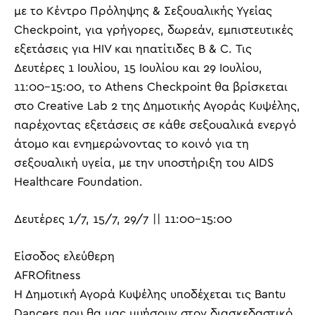
με το Κέντρο Πρόληψης & Σεξουαλικής Υγείας
Checkpoint, για γρήγορες, δωρεάν, εμπιστευτικές
εξετάσεις για HIV και ηπατίτιδες B & C. Τις
Δευτέρες 1 Ιουλίου, 15 Ιουλίου και 29 Ιουλίου,
11:00-15:00, το Athens Checkpoint θα βρίσκεται
στο Creative Lab 2 της Δημοτικής Αγοράς Κυψέλης,
παρέχοντας εξετάσεις σε κάθε σεξουαλικά ενεργό
άτομο και ενημερώνοντας το κοινό για τη
σεξουαλική υγεία, με την υποστήριξη του AIDS
Healthcare Foundation.
Δευτέρες 1/7, 15/7, 29/7 || 11:00-15:00
Είσοδος ελεύθερη
AFROfitness
Η Δημοτική Αγορά Κυψέλης υποδέχεται τις Bantu
Dancers που θα μας μυήσουν στον διασκεδαστικό