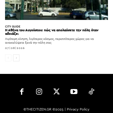
CITY GUIDE
Η Αθήνα του Αυγούστου: πώς να απολαύσετε την πόλη όταν
αδειάζει
Λιγότερη κίνηση, λιγότερος κόσμος, περισσότερος χώρος για να
ανακαλύψετε ξανά την πόλη σας
07|08|2026
©THECITIZEN.GR ©2025 |
Privacy Policy