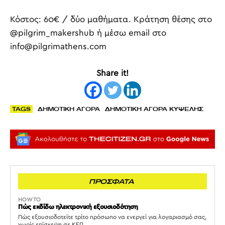
Κόστος: 60€ / δύο μαθήματα. Κράτηση θέσης στο
@pilgrim_makershub ή μέσω email στο
info@pilgrimathens.com
Share it!
TAGS
ΔΗΜΟΤΙΚΗ ΑΓΟΡΑ
ΔΗΜΟΤΙΚΗ ΑΓΟΡΑ ΚΥΨΕΛΗΣ
ΠΡΟΣΦΑΤΑ
HOW TO
Πώς εκδίδω ηλεκτρονική εξουσιοδότηση
Πώς εξουσιοδοτείτε τρίτο πρόσωπο να ενεργεί για λογαριασμό σας,
χωρίς επίσκεψη σε ΚΕΠ