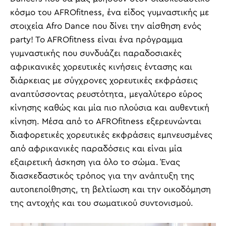
κόσμο του AFROfitness, ένα είδος γυμναστικής με
στοιχεία Afro Dance που δίνει την αίσθηση ενός
party! To AFROfitness είναι ένα πρόγραμμα
γυμναστικής που συνδυάζει παραδοσιακές
αφρικανικές χορευτικές κινήσεις έντασης και
διάρκειας με σύγχρονες χορευτικές εκφράσεις
αναπτύσσοντας ρευστότητα, μεγαλύτερο εύρος
κίνησης καθώς και μία πιο πλούσια και αυθεντική
κίνηση. Μέσα από το AFROfitness εξερευνώνται
διαφορετικές χορευτικές εκφράσεις εμπνευσμένες
από αφρικανικές παραδόσεις και είναι μία
εξαιρετική άσκηση για όλο το σώμα. Ένας
διασκεδαστικός τρόπος για την ανάπτυξη της
αυτοπεποίθησης, τη βελτίωση και την οικοδόμηση
της αντοχής και του σωματικού συντονισμού.