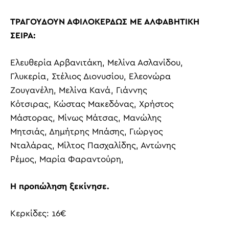
ΤΡΑΓΟΥΔΟΥΝ ΑΦΙΛΟΚΕΡΔΩΣ ΜΕ ΑΛΦΑΒΗΤΙΚΗ
ΣΕΙΡΑ:
Ελευθερία Αρβανιτάκη,
Μελίνα Ασλανίδου,
Γλυκερία,
Στέλιος Διονυσίου,
Ελεονώρα
Ζουγανέλη,
Μελίνα Κανά,
Γιάννης
Κότσιρας,
Κώστας Μακεδόνας,
Χρήστος
Μάστορας,
Μίνως Μάτσας,
Μανώλης
Μητσιάς,
Δημήτρης Μπάσης,
Γιώργος
Νταλάρας,
Μίλτος Πασχαλίδης,
Αντώνης
Ρέμος,
Μαρία Φαραντούρη,
Η προπώληση ξεκίνησε.
Κερκίδες:
1
6
€