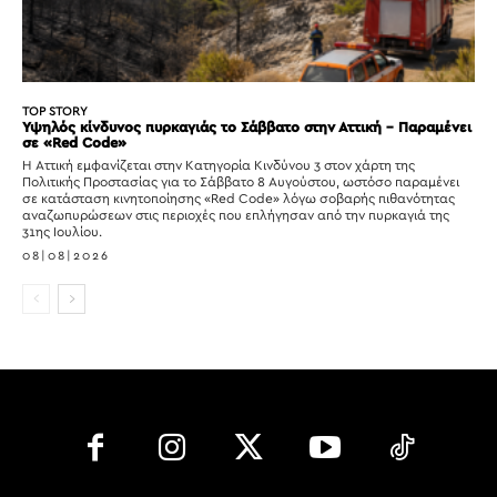
TOP STORY
Υψηλός κίνδυνος πυρκαγιάς το Σάββατο στην Αττική – Παραμένει
σε «Red Code»
Η Αττική εμφανίζεται στην Κατηγορία Κινδύνου 3 στον χάρτη της
Πολιτικής Προστασίας για το Σάββατο 8 Αυγούστου, ωστόσο παραμένει
σε κατάσταση κινητοποίησης «Red Code» λόγω σοβαρής πιθανότητας
αναζωπυρώσεων στις περιοχές που επλήγησαν από την πυρκαγιά της
31ης Ιουλίου.
08|08|2026