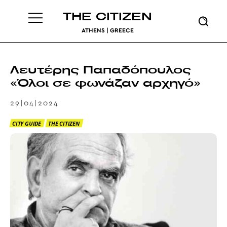
THE CITIZEN
ATHENS | GREECE
Λευτέρης Παπαδόπουλος
«Όλοι σε φωνάζαν αρχηγό»
29|04|2024
CITY GUIDE
THE CITIZEN