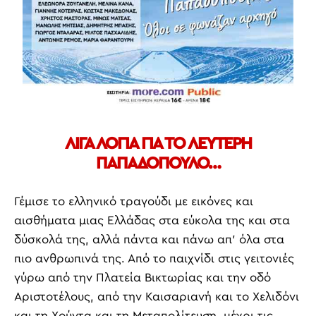
ΛΙΓΑ ΛΟΓΙΑ ΓΙΑ ΤΟ ΛΕΥΤΕΡΗ
ΠΑΠΑΔΟΠΟΥΛΟ…
Γέμισε το ελληνικό τραγούδι με εικόνες και
αισθήματα μιας Ελλάδας στα εύκολα της και στα
δύσκολά της, αλλά πάντα και πάνω απ’ όλα στα
πιο ανθρωπινά της. Από το παιχνίδι στις γειτονιές
γύρω από την Πλατεία Βικτωρίας και την οδό
Αριστοτέλους, από την Καισαριανή και το Χελιδόνι
και τη Χούντα και τη Μεταπολίτευση, μέχρι τις