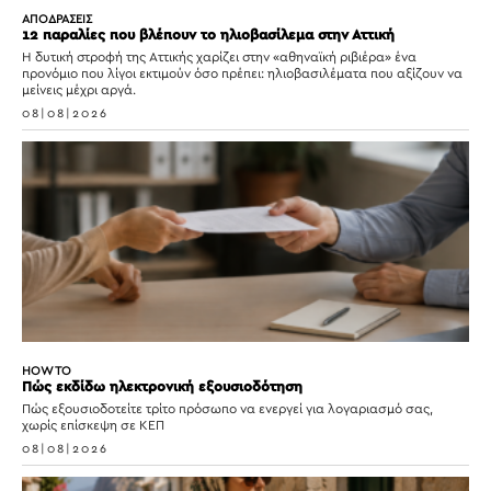
ΑΠΟΔΡΑΣΕΙΣ
12 παραλίες που βλέπουν το ηλιοβασίλεμα στην Αττική
Η δυτική στροφή της Αττικής χαρίζει στην «αθηναϊκή ριβιέρα» ένα
προνόμιο που λίγοι εκτιμούν όσο πρέπει: ηλιοβασιλέματα που αξίζουν να
μείνεις μέχρι αργά.
08|08|2026
HOW TO
Πώς εκδίδω ηλεκτρονική εξουσιοδότηση
Πώς εξουσιοδοτείτε τρίτο πρόσωπο να ενεργεί για λογαριασμό σας,
χωρίς επίσκεψη σε ΚΕΠ
08|08|2026