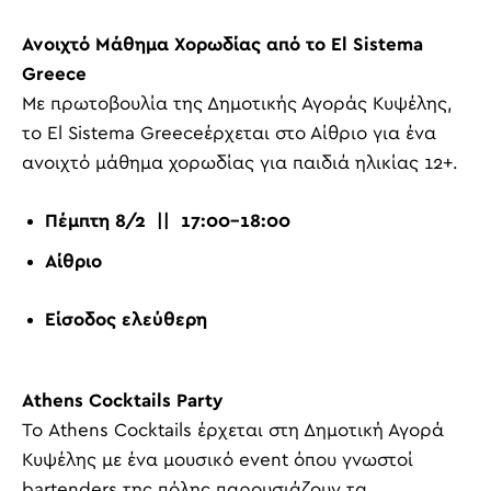
Ανοιχτό Μάθημα Χορωδίας από το
El
Sistema
Greece
Με πρωτοβουλία της Δημοτικής Αγοράς Κυψέλης,
το
El
Sistema
Greece
έρχεται στο Αίθριο για ένα
ανοιχτό μάθημα χορωδίας για παιδιά ηλικίας 12+.
Πέμπτη 8/2 || 17:00-18:00
Αίθριο
Είσοδος ελεύθερη
Athens Cocktails Party
Το Athens Cocktails έρχεται στη Δημοτική Αγορά
Κυψέλης με ένα μουσικό event όπου γνωστοί
bartenders της πόλης παρουσιάζουν τα