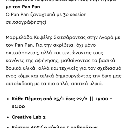
με τον Pan Pan
Ο Pan Pan ξαναχτυπά με 3ο session
σκιτσογράφησης!
Μαρμελάδα Κυψέλη: Σκιτσάροντας στην Αγορά με
τον Pan Pan. Για την ακρίβεια, όχι μόνο
σκιτσάροντας, αλλά και τεντώνοντας τους
κανόνες της αφήγησης, μαθαίνοντας τα βασικά
δομικά υλικά, αλλά και τεχνικές για τον σχεδιασμό
ενός κόμικ και τελικά δημιουργώντας την δική μας
αυτοέκδοση με τα πιο απλά, σπιτικά υλικά.
Κάθε Πέμπτη από 25/1 έως 22/2 || 19:00 –
21:00
Creative Lab 2
Κόστος: 65€/ ο κύκλος 5 μαθημάτων