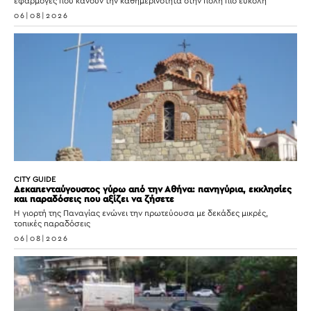
εφαρμογές που κάνουν την καθημερινότητα στην πόλη πιο εύκολη
06|08|2026
CITY GUIDE
Δεκαπενταύγουστος γύρω από την Αθήνα: πανηγύρια, εκκλησίες
και παραδόσεις που αξίζει να ζήσετε
Η γιορτή της Παναγίας ενώνει την πρωτεύουσα με δεκάδες μικρές,
τοπικές παραδόσεις
06|08|2026