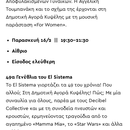
Αποφυλακισμένων Γυναικών. H Αγγελική
Τουμπανάκη και το σχήμα της έρχονται στη
Δημοτική Αγορά Κυψέλης με τη μουσική
παράσταση «For Women».
Παρασκευή 16/2 || 19:30-21:30
Αίθριο
Είσοδος ελεύθερη
49
α
Γενέθλια του El Sistema
Το El Sistema γιορτάζει τα 49 του χρόνια! Που
αλλού; Στη Δημοτική Αγορά Κυψέλης! Πώς; Με μία
συναυλία για όλους, παρέα με τους Decibel
Collective και με τη συνοδεία πνευστών και
κρουστών, ερμηνεύοντας τραγούδια από το
αγαπημένο «Mamma Mia», το «Star Wars» και άλλα