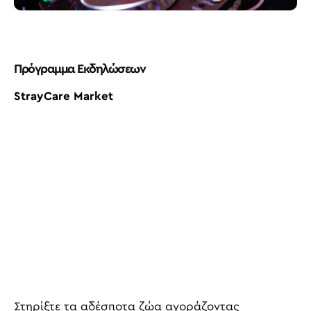
Πρόγραμμα
Εκδηλώσεων
StrayCare Market
Στηρίξτε τα αδέσποτα ζώα αγοράζοντας