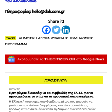
+30 210 4400545
Πληροφορίες:
hello@dak.com.gr
Share it!
TAGS
ΔΗΜΟΤΙΚΗ ΑΓΟΡΑ ΚΥΨΕΛΗΣ
ΕΚΔΗΛΩΣΕΙΣ
ΠΡΟΓΡΑΜΜΑ
ΠΡΟΣΦΑΤΑ
HOW TO
Πριν φύγετε διακοπές: Οι 20 συμβουλές της ΕΛ.ΑΣ. για να
προστατεύσετε το σπίτι και τα προσωπικά σας αντικείμενα
Η Ελληνική Αστυνομία υπενθυμίζει τα μέτρα που μπορούν να
μειώσουν τον κίνδυνο διαρρήξεων, κλοπών και απώλειας
προσωπικών αντικειμένων κατά τη διάρκεια των καλοκαιρινών