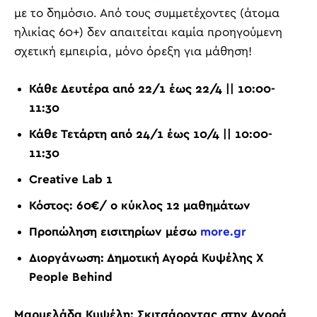
με το δημόσιο. Από τους συμμετέχοντες (άτομα
ηλικίας 60+) δεν απαιτείται καμία προηγούμενη
σχετική εμπειρία, μόνο όρεξη για μάθηση!
Κάθε Δευτέρα από 22/1 έως 22/4 || 10:00-
11:30
Κάθε Τετάρτη από 24/1 έως 10/4 || 10:00-
11:30
Creative Lab
1
Κόστος: 60€/ ο κύκλος 12 μαθημάτων
Προπώληση εισιτηρίων μέσω
more
.
gr
Διοργάνωση: Δημοτική Αγορά Κυψέλης Χ
People Behind
Μαρμελάδα Κυψέλη: Σκιτσάροντας στην Αγορά