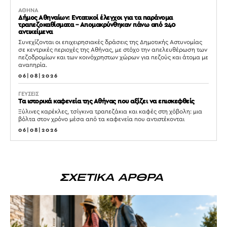
ΑΘΗΝΑ
Δήμος Αθηναίων: Εντατικοί έλεγχοι για τα παράνομα
τραπεζοκαθίσματα – Απομακρύνθηκαν πάνω από 240
αντικείμενα
Συνεχίζονται οι επιχειρησιακές δράσεις της Δημοτικής Αστυνομίας
σε κεντρικές περιοχές της Αθήνας, με στόχο την απελευθέρωση των
πεζοδρομίων και των κοινόχρηστων χώρων για πεζούς και άτομα με
αναπηρία.
06|08|2026
ΓΕΥΣΕΙΣ
Τα ιστορικά καφενεία της Αθήνας που αξίζει να επισκεφθείς
Ξύλινες καρέκλες, τσίγκινα τραπεζάκια και καφές στη χόβολη: μια
βόλτα στον χρόνο μέσα από τα καφενεία που αντιστέκονται
06|08|2026
ΣΧΕΤΙΚΑ ΑΡΘΡΑ