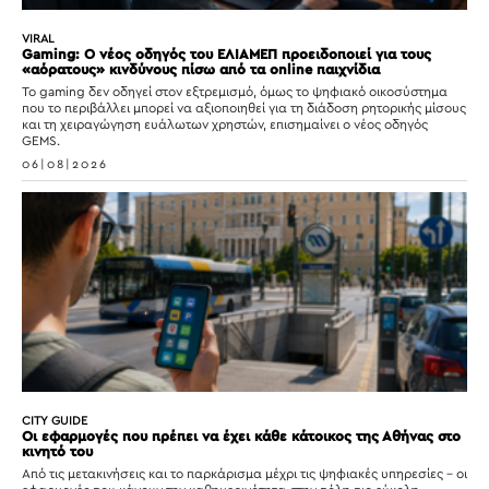
VIRAL
Gaming: Ο νέος οδηγός του ΕΛΙΑΜΕΠ προειδοποιεί για τους
«αόρατους» κινδύνους πίσω από τα online παιχνίδια
Το gaming δεν οδηγεί στον εξτρεμισμό, όμως το ψηφιακό οικοσύστημα
που το περιβάλλει μπορεί να αξιοποιηθεί για τη διάδοση ρητορικής μίσους
και τη χειραγώγηση ευάλωτων χρηστών, επισημαίνει ο νέος οδηγός
GEMS.
06|08|2026
CITY GUIDE
Οι εφαρμογές που πρέπει να έχει κάθε κάτοικος της Αθήνας στο
κινητό του
Από τις μετακινήσεις και το παρκάρισμα μέχρι τις ψηφιακές υπηρεσίες – οι