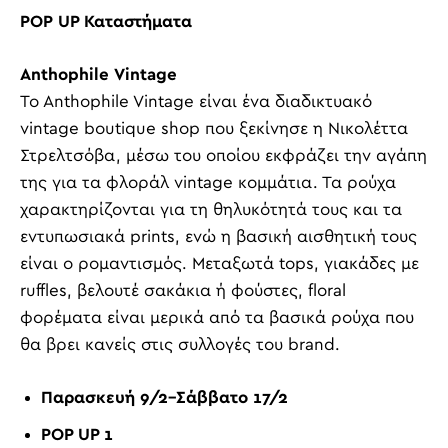
POP
UP
Καταστήματα
Anthophile
Vintage
To
Anthophile
Vintage
είναι ένα διαδικτυακό
vintage
boutique
shop
που ξεκίνησε η Νικολέττα
Στρελτσόβα, μέσω του οποίου εκφράζει την αγάπη
της για τα φλοράλ
vintage
κομμάτια. Τα ρούχα
χαρακτηρίζονται για τη θηλυκότητά τους και τα
εντυπωσιακά
prints
, ενώ η βασική αισθητική τους
είναι ο ρομαντισμός. Μεταξωτά
tops
, γιακάδες με
ruffles
, βελουτέ σακάκια ή φούστες,
floral
φορέματα είναι μερικά από τα βασικά ρούχα που
θα βρει κανείς στις συλλογές του
brand
.
Παρασκευή
9/2
–
Σάββατο
17/2
POP UP 1