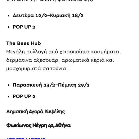
Δευτέρα
12/2
–
Κυριακή
18/2
POP UP 2
The
Bees
Hub
Μεγάλη συλλογή από χειροποίητα κοσμήματα,
δερμάτινα αξεσουάρ, αρωματικά κεριά και
μοσχομυριστά σαπούνια.
Παρασκευή
23/2
–
Πέμπτη 29/2
POP UP 2
Δημοτική Αγορά Κυψέλης
Φωκίωνος Νέγρη 42, Αθήνα