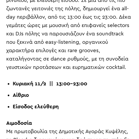
βινυλίου, με ελεύθερη είσοδο. Σε μία από τις πιο
ζωντανές γειτονιές της πόλης, δημιουργεί ένα all-
day περιβάλλον, από τις 13:00 έως τις 23:00. Δέκα
γεμάτες ώρες με μουσική από επιφανείς selectors
και DJs πόλης να παρουσιάζουν ένα soundtrack
που ξεκινά από easy-listening, οργανικού
χαρακτήρα επιλογές και rare grooves,
καταλήγοντας σε dance ρυθμούς, με τη συνοδεία
γευστικών προτάσεων και ευρηματικών cocktail.
Κυριακή 11/2 || 13:00-23:00
Αίθριο
Είσοδος ελεύθερη
Αιμοδοσία
Με πρωτοβουλία της Δημοτικής Αγοράς Κυψέλης,