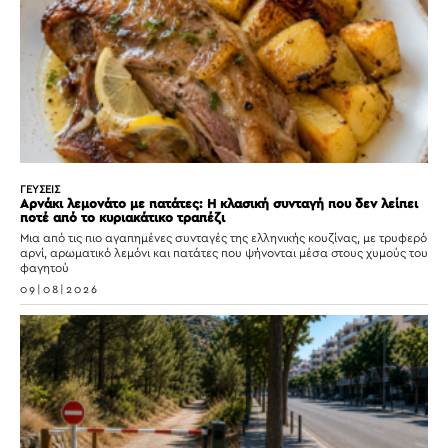
ΓΕΥΣΕΙΣ
Αρνάκι λεμονάτο με πατάτες: Η κλασική συνταγή που δεν λείπει
ποτέ από το κυριακάτικο τραπέζι
Μια από τις πιο αγαπημένες συνταγές της ελληνικής κουζίνας, με τρυφερό
αρνί, αρωματικό λεμόνι και πατάτες που ψήνονται μέσα στους χυμούς του
φαγητού
09|08|2026