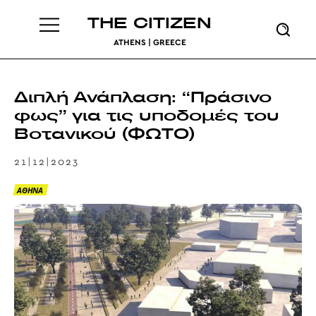
THE CITIZEN
ATHENS | GREECE
Διπλή Ανάπλαση: “Πράσινο
φως” για τις υποδομές του
Βοτανικού (ΦΩΤΟ)
21|12|2023
ΑΘΗΝΑ