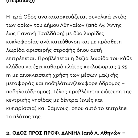
(Πειραιώς))
Η Ιερά Οδός ανακατασκευάζεται συνολικά εντός
των ορίων του Δήμου Αθηναίων (από Αγ. Άννης
έως Παναγή Τσαλδάρη) με δύο λωρίδες
κυκλοφορίας ανά κατεύθυνση και με πρόσθετη
λωρίδα αριστερής στροφής όπου αυτή
επιτρέπεται. Προβλέπεται η δεξιά λωρίδα του κάθε
κλάδου να έχει καθαρό πλάτος κυκλοφορίας 3,25
m
με αποκλειστική χρήση των μέσων μαζικής
μεταφοράς και ποδηλάτων(λεωφορειόδρομος –
ποδηλατόδρομος). Τέλος προβλέπεται φύτευση της
κεντρικής νησίδας με δέντρα (ελιές και
κυπαρίσσια) και θάμνους, όπου αυτό το επιτρέπει
το πλάτος της.
2. ΟΔΟΣ ΠΡΟΣ ΠΡΟΦ. ΔΑΝΙΗΛ (από Λ. Αθηνών –