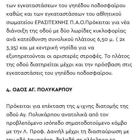
των εγκαταστάσεων του γηπέδου ποδοσφαίρου
καθώς και των εγκαταστάσεων του αθλητικού
σωματείου ΕΡΑΣΙΤΕΧΝΗΣ Π.Α.Ο.Πρόκειται για νέα
διάνοιξη της οδού με δύο λωρίδες κυκλοφορίας
ανά κατεύθυνση συνολικού πλάτους 6,50 μ. ( 2
x
3,25) και με κεντρική νησίδα για να
εξυπηρετούνται οι αριστερές στροφές. Το πλάτος
της οδού διατηρείται μέχρι και την πρόσβαση στις
εγκαταστάσεις του γηπέδου ποδοσφαίρου.
4. ΟΔΟΣ ΑΓ. ΠΟΛΥΚΑΡΠΟΥ
Πρόκειται για επέκταση της 4-ιχνης διατομής της
οδού Αγ. Πολυκάρπου ανατολικά από τον
προβλεπόμενο ισόπεδο σηματοδοτούμενο κόμβο
με την Λ. Προφ. Δανιήλ μέχρι τη διασταύρωση με
την οδό Δημαράκη, δηλαδή σε ολόκληρο το