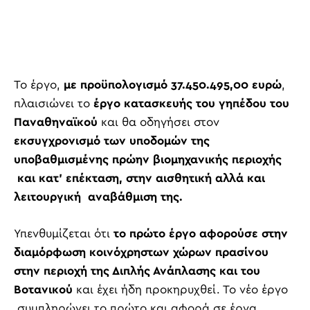
Το έργο,
με προϋπολογισμό 37.450.495,00 ευρώ
,
πλαισιώνει το
έργο κατασκευής του γηπέδου του
Παναθηναϊκού
και θα οδηγήσει στον
εκσυγχρονισμό των υποδομών της
υποβαθμισμένης πρώην βιομηχανικής περιοχής
και κατ’ επέκταση, στην αισθητική αλλά και
λειτουργική αναβάθμιση της.
Υπενθυμίζεται ότι
το πρώτο έργο αφορούσε στην
διαμόρφωση κοινόχρηστων χώρων πρασίνου
στην περιοχή της Διπλής Ανάπλασης
και
του
Βοτανικού
και έχει ήδη προκηρυχθεί. Το νέο έργο
συμπληρώνει το πρώτο και αφορά σε έργα