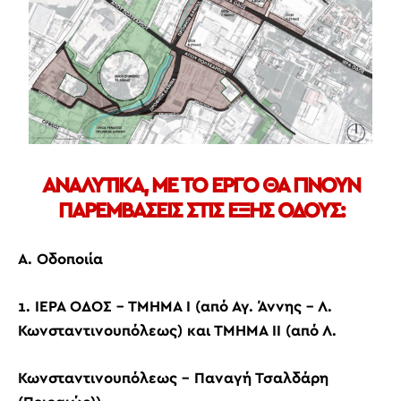
ΑΝΑΛΥΤΙΚΑ, ΜΕ ΤΟ ΕΡΓΟ ΘΑ ΓΙΝΟΥΝ
ΠΑΡΕΜΒΑΣΕΙΣ ΣΤΙΣ ΕΞΗΣ ΟΔΟΥΣ:
Α. Οδοποιία
1. ΙΕΡΑ ΟΔΟΣ – ΤΜΗΜΑ Ι (από Αγ. Άννης – Λ.
Κωνσταντινουπόλεως) και ΤΜΗΜΑ ΙΙ (από Λ.
Κωνσταντινουπόλεως – Παναγή Τσαλδάρη