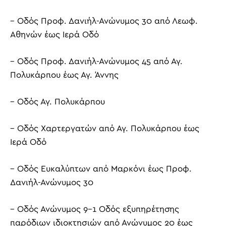
– Οδός Προφ. Δανιήλ-Ανώνυμος 30 από Λεωφ.
Αθηνών έως Ιερά Οδό
– Οδός Προφ. Δανιήλ-Ανώνυμος 45 από Αγ.
Πολυκάρπου έως Αγ. Άννης
– Οδός Αγ. Πολυκάρπου
– Οδός Χαρτεργατών από Αγ. Πολυκάρπου έως
Ιερά Οδό
– Οδός Ευκαλύπτων από Μαρκόνι έως Προφ.
Δανιήλ-Ανώνυμος 30
– Οδός Ανώνυμος 9-1 Οδός εξυπηρέτησης
παρόδιων ιδιοκτησιών από Ανώνυμος 20 έως