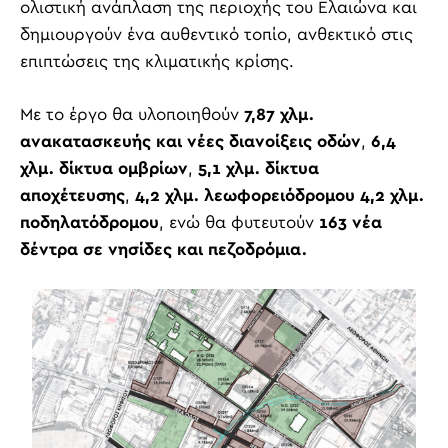
ολιστική ανάπλαση της περιοχής του Ελαιώνα και
δημιουργούν ένα αυθεντικό τοπίο, ανθεκτικό στις
επιπτώσεις της κλιματικής κρίσης.
Με το έργο θα υλοποιηθούν
7,87 χλμ.
ανακατασκευής και νέες διανοίξεις οδών
,
6,4
χλμ. δίκτυα ομβρίων
,
5,1 χλμ. δίκτυα
αποχέτευσης
,
4,2 χλμ. λεωφορειόδρομου 4,2 χλμ.
ποδηλατόδρομου
, ενώ θα φυτευτούν
163 νέα
δέντρα σε νησίδες και πεζοδρόμια.