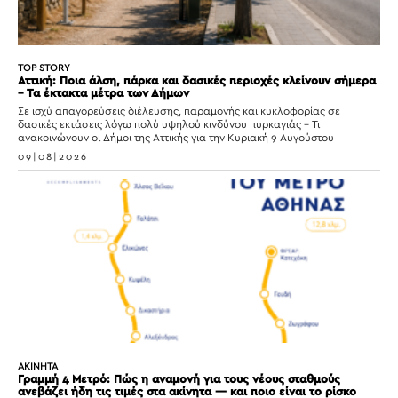
TOP STORY
Αττική: Ποια άλση, πάρκα και δασικές περιοχές κλείνουν σήμερα
– Τα έκτακτα μέτρα των Δήμων
Σε ισχύ απαγορεύσεις διέλευσης, παραμονής και κυκλοφορίας σε
δασικές εκτάσεις λόγω πολύ υψηλού κινδύνου πυρκαγιάς – Τι
ανακοινώνουν οι Δήμοι της Αττικής για την Κυριακή 9 Αυγούστου
09|08|2026
ΑΚΙΝΗΤΑ
Γραμμή 4 Μετρό: Πώς η αναμονή για τους νέους σταθμούς
ανεβάζει ήδη τις τιμές στα ακίνητα — και ποιο είναι το ρίσκο