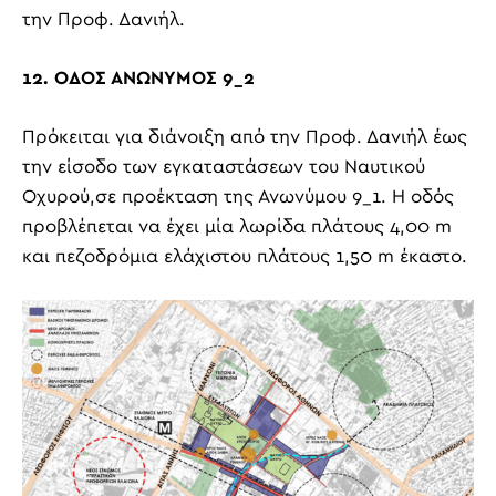
την Προφ. Δανιήλ.
12. ΟΔΟΣ ΑΝΩΝΥΜΟΣ 9_2
Πρόκειται για διάνοιξη από την Προφ. Δανιήλ έως
την είσοδο των εγκαταστάσεων του Ναυτικού
Οχυρού,σε προέκταση της Ανωνύμου 9_1. Η οδός
προβλέπεται να έχει μία λωρίδα πλάτους 4,00
m
και πεζοδρόμια ελάχιστου πλάτους 1,50
m
έκαστο.