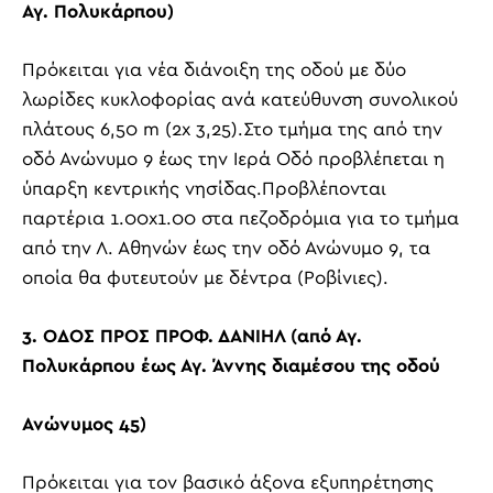
Αγ. Πολυκάρπου)
Πρόκειται για νέα διάνοιξη της οδού με δύο
λωρίδες κυκλοφορίας ανά κατεύθυνση συνολικού
πλάτους 6,50
m
(2
x
3,25).Στο τμήμα της από την
οδό Ανώνυμο 9 έως την Ιερά Οδό προβλέπεται η
ύπαρξη κεντρικής νησίδας.Προβλέπονται
παρτέρια 1.00
x
1.00 στα πεζοδρόμια για το τμήμα
από την Λ. Αθηνών έως την οδό Ανώνυμο 9, τα
οποία θα φυτευτούν με δέντρα (Ροβίνιες).
3. ΟΔΟΣ ΠΡΟΣ ΠΡΟΦ. ΔΑΝΙΗΛ (από Αγ.
Πολυκάρπου έως Αγ. Άννης διαμέσου της οδού
Ανώνυμος 45)
Πρόκειται για τον βασικό άξονα εξυπηρέτησης