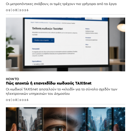
Οι μετροπόντικες σκάβουν, οι τιμές τρέχουν πιο γρήγορα από τα έργα
09|08|2026
HOW TO
Πώς αποκτώ ή επανεκδίδω κωδικούς TAXISnet
Οι κωδικοί TAXISnet αποτελούν το «κλειδί» για το σύνολο σχεδόν των
ηλεκτρονικών υπηρεσιών του Δημοσίου
09|08|2026