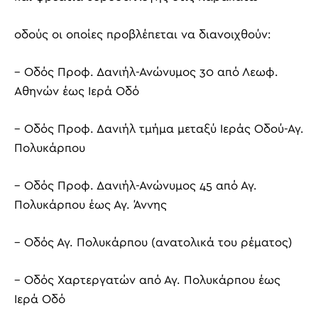
οδούς οι οποίες προβλέπεται να διανοιχθούν:
– Οδός Προφ. Δανιήλ-Ανώνυμος 30 από Λεωφ.
Αθηνών έως Ιερά Οδό
– Οδός Προφ. Δανιήλ τμήμα μεταξύ Ιεράς Οδού-Αγ.
Πολυκάρπου
– Οδός Προφ. Δανιήλ-Ανώνυμος 45 από Αγ.
Πολυκάρπου έως Αγ. Άννης
– Οδός Αγ. Πολυκάρπου (ανατολικά του ρέματος)
– Οδός Χαρτεργατών από Αγ. Πολυκάρπου έως
Ιερά Οδό