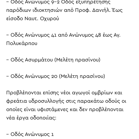
– Οδός Ανώνυμος 9-2 Οδός εξυπηρέτησης
παρόδιων ιδιοκτησιών από Προφ. Δανιήλ. Έως
είσοδο Ναυτ. Οχυρού
– Οδός Ανώνυμος 41 από Ανώνυμος 48 έως Αγ.
Πολυκάρπου
– Οδός Ασυρμάτου (Μελέτη πρασίνου)
– Οδός Ανώνυμος 20 (Μελέτη πρασίνου)
Προβλέπονται επίσης νέοι αγωγοί ομβρίων και
φρεάτια υδροσυλλογής στις παρακάτω οδούς οι
οποίες είναι υφιστάμενες και δεν προβλέπονται
νέα έργα οδοποιίας:
– Οδός Ανώνυμος 1