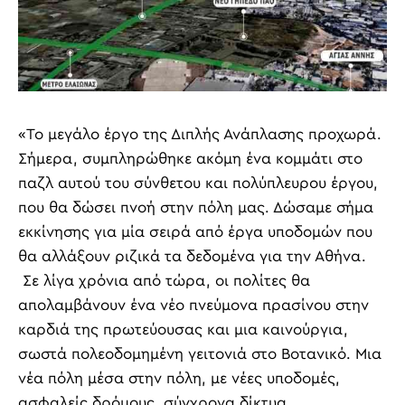
«Το μεγάλο έργο της Διπλής Ανάπλασης προχωρά.
Σήμερα, συμπληρώθηκε ακόμη ένα κομμάτι στο
παζλ αυτού του σύνθετου και πολύπλευρου έργου,
που θα δώσει πνοή στην πόλη μας. Δώσαμε σήμα
εκκίνησης για μία σειρά από έργα υποδομών που
θα αλλάξουν ριζικά τα δεδομένα για την Αθήνα.
Σε λίγα χρόνια από τώρα, οι πολίτες θα
απολαμβάνουν ένα νέο πνεύμονα πρασίνου στην
καρδιά της πρωτεύουσας και μια καινούργια,
σωστά πολεοδομημένη γειτονιά στο Βοτανικό. Μια
νέα πόλη μέσα στην πόλη, με νέες υποδομές,
ασφαλείς δρόμους, σύγχρονα δίκτυα,