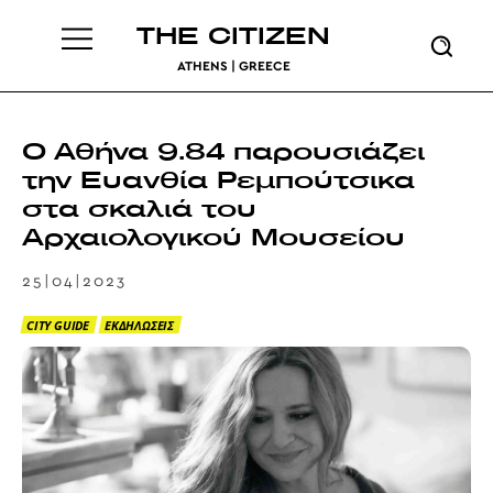
THE CITIZEN
ATHENS | GREECE
Ο Αθήνα 9.84 παρουσιάζει
την Ευανθία Ρεμπούτσικα
στα σκαλιά του
Αρχαιολογικού Μουσείου
25|04|2023
CITY GUIDE
ΕΚΔΗΛΩΣΕΙΣ