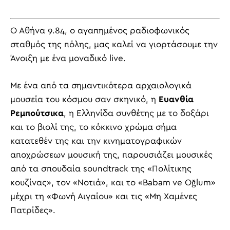
Ο Αθήνα 9.84, ο αγαπημένος ραδιοφωνικός
σταθμός της πόλης, μας καλεί να γιορτάσουμε την
Άνοιξη με ένα μοναδικό live.
Με ένα από τα σημαντικότερα αρχαιολογικά
μουσεία του κόσμου σαν σκηνικό, η
Ευανθία
Ρεμπούτσικα
, η Ελληνίδα συνθέτης με το δοξάρι
και το βιολί της, το κόκκινο χρώμα σήμα
κατατεθέν της και την κινηματογραφικών
αποχρώσεων μουσική της, παρουσιάζει μουσικές
από τα σπουδαία soundtrack της «Πολίτικης
κουζίνας», τον «Νοτιά», και το «Babam ve Oğlum»
μέχρι τη «Φωνή Αιγαίου» και τις «Μη Χαμένες
Πατρίδες».