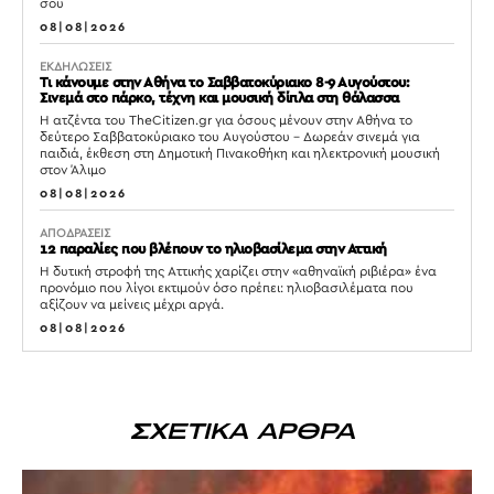
σου
08|08|2026
ΕΚΔΗΛΩΣΕΙΣ
Τι κάνουμε στην Αθήνα το Σαββατοκύριακο 8-9 Αυγούστου:
Σινεμά στο πάρκο, τέχνη και μουσική δίπλα στη θάλασσα
Η ατζέντα του TheCitizen.gr για όσους μένουν στην Αθήνα το
δεύτερο Σαββατοκύριακο του Αυγούστου – Δωρεάν σινεμά για
παιδιά, έκθεση στη Δημοτική Πινακοθήκη και ηλεκτρονική μουσική
στον Άλιμο
08|08|2026
ΑΠΟΔΡΑΣΕΙΣ
12 παραλίες που βλέπουν το ηλιοβασίλεμα στην Αττική
Η δυτική στροφή της Αττικής χαρίζει στην «αθηναϊκή ριβιέρα» ένα
προνόμιο που λίγοι εκτιμούν όσο πρέπει: ηλιοβασιλέματα που
αξίζουν να μείνεις μέχρι αργά.
08|08|2026
ΣΧΕΤΙΚΑ ΑΡΘΡΑ