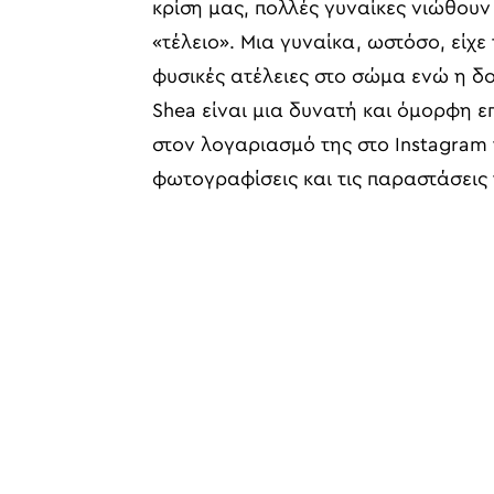
κρίση μας, πολλές γυναίκες νιώθου
«τέλειο». Μια γυναίκα, ωστόσο, είχε 
φυσικές ατέλειες στο σώμα ενώ η δου
Shea είναι μια δυνατή και όμορφη 
στον λογαριασμό της στο Instagram τ
φωτογραφίσεις και τις παραστάσεις 