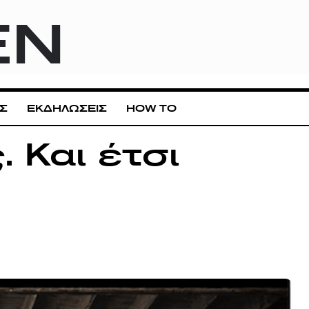
EN
Σ
ΕΚΔΗΛΩΣΕΙΣ
HOW TO
 Και έτσι