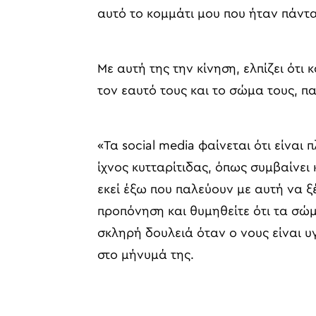
αυτό το κομμάτι μου που ήταν πάντα
Με αυτή της την κίνηση, ελπίζει ότι
τον εαυτό τους και το σώμα τους, π
«Τα social media φαίνεται ότι είναι
ίχνος κυτταρίτιδας, όπως συμβαίνει 
εκεί έξω που παλεύουν με αυτή να ξέ
προπόνηση και θυμηθείτε ότι τα σώ
σκληρή δουλειά όταν ο νους είναι υ
στο μήνυμά της.