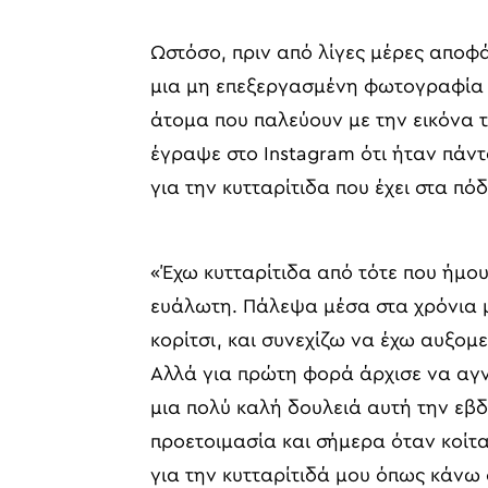
Ωστόσο, πριν από λίγες μέρες αποφά
μια μη επεξεργασμένη φωτογραφία 
άτομα που παλεύουν με την εικόνα 
έγραψε στο Instagram ότι ήταν πάντ
για την κυτταρίτιδα που έχει στα πόδ
«Έχω κυτταρίτιδα από τότε που ήμο
ευάλωτη. Πάλεψα μέσα στα χρόνια μ
κορίτσι, και συνεχίζω να έχω αυξομ
Αλλά για πρώτη φορά άρχισε να αγνο
μια πολύ καλή δουλειά αυτή την εβ
προετοιμασία και σήμερα όταν κοίτ
για την κυτταρίτιδά μου όπως κάν