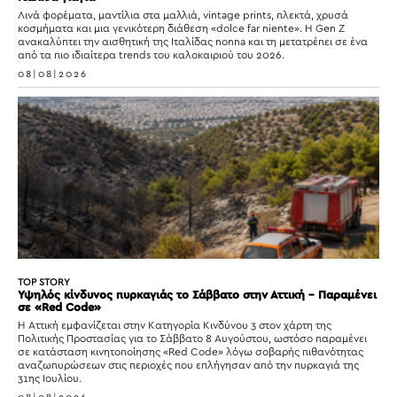
Λινά φορέματα, μαντίλια στα μαλλιά, vintage prints, πλεκτά, χρυσά
κοσμήματα και μια γενικότερη διάθεση «dolce far niente». Η Gen Z
ανακαλύπτει την αισθητική της Ιταλίδας nonna και τη μετατρέπει σε ένα
από τα πιο ιδιαίτερα trends του καλοκαιριού του 2026.
08|08|2026
TOP STORY
Υψηλός κίνδυνος πυρκαγιάς το Σάββατο στην Αττική – Παραμένει
σε «Red Code»
Η Αττική εμφανίζεται στην Κατηγορία Κινδύνου 3 στον χάρτη της
Πολιτικής Προστασίας για το Σάββατο 8 Αυγούστου, ωστόσο παραμένει
σε κατάσταση κινητοποίησης «Red Code» λόγω σοβαρής πιθανότητας
αναζωπυρώσεων στις περιοχές που επλήγησαν από την πυρκαγιά της
31ης Ιουλίου.