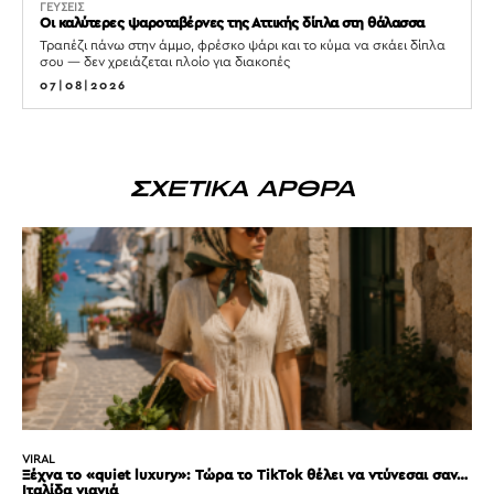
ΓΕΥΣΕΙΣ
Οι καλύτερες ψαροταβέρνες της Αττικής δίπλα στη θάλασσα
Τραπέζι πάνω στην άμμο, φρέσκο ψάρι και το κύμα να σκάει δίπλα
σου — δεν χρειάζεται πλοίο για διακοπές
07|08|2026
ΣΧΕΤΙΚΑ ΑΡΘΡΑ
VIRAL
Ξέχνα το «quiet luxury»: Τώρα το TikTok θέλει να ντύνεσαι σαν…
Ιταλίδα γιαγιά