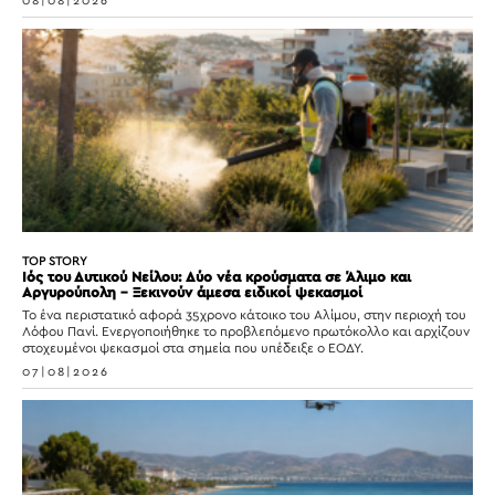
08|08|2026
TOP STORY
Ιός του Δυτικού Νείλου: Δύο νέα κρούσματα σε Άλιμο και
Αργυρούπολη – Ξεκινούν άμεσα ειδικοί ψεκασμοί
Το ένα περιστατικό αφορά 35χρονο κάτοικο του Αλίμου, στην περιοχή του
Λόφου Πανί. Ενεργοποιήθηκε το προβλεπόμενο πρωτόκολλο και αρχίζουν
στοχευμένοι ψεκασμοί στα σημεία που υπέδειξε ο ΕΟΔΥ.
07|08|2026