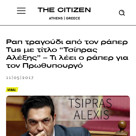
THE CITIZEN
ATHENS | GREECE
Ραπ τραγούδι από τον ράπερ
Tus με τίτλο “Τσίπρας
Αλέξης” – Τι λέει ο ράπερ για
τον Πρωθυπουργό
11|05|2017
VIRAL