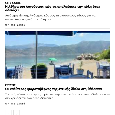
CITY GUIDE
Η Αθήνα του Αυγούστου: πώς να απολαύσετε την πόλη όταν
αδειάζει
Λιγότερη κίνηση, λιγότερος κόσμος, περισσότερος χώρος για να
ανακαλύψετε ξανά την πόλη σας
07|08|2026
ΓΕΥΣΕΙΣ
Οι καλύτερες ψαροταβέρνες της Αττικής δίπλα στη θάλασσα
Τραπέζι πάνω στην άμμο, φρέσκο ψάρι και το κύμα να σκάει δίπλα σου —
δεν χρειάζεται πλοίο για διακοπές
07|08|2026