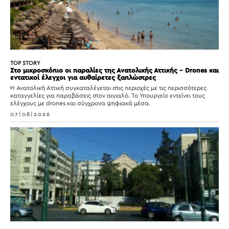
TOP STORY
Στο μικροσκόπιο οι παραλίες της Ανατολικής Αττικής – Drones και
εντατικοί έλεγχοι για αυθαίρετες ξαπλώστρες
Η Ανατολική Αττική συγκαταλέγεται στις περιοχές με τις περισσότερες
καταγγελίες για παραβάσεις στον αιγιαλό. Το Υπουργείο εντείνει τους
ελέγχους με drones και σύγχρονα ψηφιακά μέσα.
07|08|2026