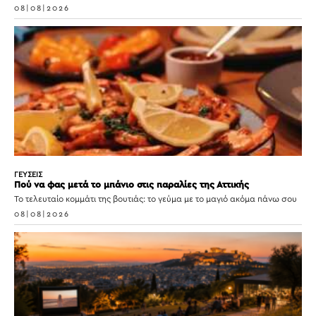
08|08|2026
ΓΕΥΣΕΙΣ
Πού να φας μετά το μπάνιο στις παραλίες της Αττικής
Το τελευταίο κομμάτι της βουτιάς: το γεύμα με το μαγιό ακόμα πάνω σου
08|08|2026