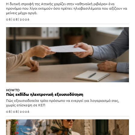
Η δυτική στροφή της Αττικής χαρίζει στην «αθηναϊκή ριβιέρα» ένα
προνόμιο που λίγοι εκτιμούν όσο πρέπει: ηλιοβασιλέματα που αξίζουν να
μείνεις μέχρι αργά.
08|08|2026
HOW TO
Πώς εκδίδω ηλεκτρονική εξουσιοδότηση
Πώς εξουσιοδοτείτε τρίτο πρόσωπο να ενεργεί για λογαριασμό σας,
χωρίς επίσκεψη σε ΚΕΠ
08|08|2026