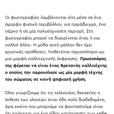
Οι φωτογραφίες λαμβάνονται είτε μέσα σε ένα
όμορφο φυσικό περιβάλλον, για παράδειγμα, ένα
πάρκο ή σε μία πολυσύχναστη περιοχή. Στη
φωτογραφία μπορεί να διακρίνεται ένας ή και
πολλοί άλλοι. Η μόδα αυτή μάλλον δεν έχει
ερωτικές προθέσεις. Υιοθετείται περισσότερο ως
μια μορφή καλλιτεχνικής έκφρασης.
Πρωτοπόρος
της φέρεται να είναι ένας Βρετανός καλλιτέχνης
ο οποίος την παρουσίασε ως μία μορφή τέχνης
του σώματος σε κοινή ψηφιακή χρήση.
Όλοι γνωρίζουμε ότι τις τελευταίες δεκαετίες η
έκθεση των γλουτών είναι ήδη πολύ διαδεδομένη,
άρα εκείνο που μπορούμε να φανταστούμε είναι
ότι πρόκειται για ένα είδος κατάχρησης των selfie.