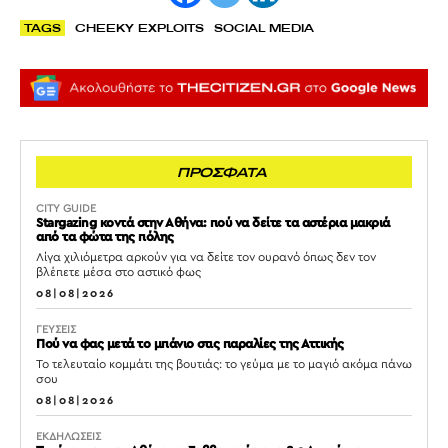
TAGS
CHEEKY EXPLOITS
SOCIAL MEDIA
ΠΡΟΣΦΑΤΑ
CITY GUIDE
Stargazing κοντά στην Αθήνα: πού να δείτε τα αστέρια μακριά
από τα φώτα της πόλης
Λίγα χιλιόμετρα αρκούν για να δείτε τον ουρανό όπως δεν τον
βλέπετε μέσα στο αστικό φως
08|08|2026
ΓΕΥΣΕΙΣ
Πού να φας μετά το μπάνιο στις παραλίες της Αττικής
Το τελευταίο κομμάτι της βουτιάς: το γεύμα με το μαγιό ακόμα πάνω
σου
08|08|2026
ΕΚΔΗΛΩΣΕΙΣ