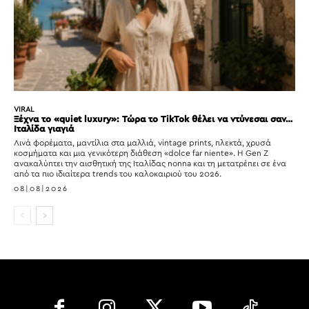
VIRAL
Ξέχνα το «quiet luxury»: Τώρα το TikTok θέλει να ντύνεσαι σαν…
Ιταλίδα γιαγιά
Λινά φορέματα, μαντίλια στα μαλλιά, vintage prints, πλεκτά, χρυσά
κοσμήματα και μια γενικότερη διάθεση «dolce far niente». Η Gen Z
ανακαλύπτει την αισθητική της Ιταλίδας nonna και τη μετατρέπει σε ένα
από τα πιο ιδιαίτερα trends του καλοκαιριού του 2026.
08|08|2026