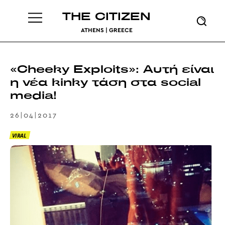
THE CITIZEN
ATHENS | GREECE
«Cheeky Exploits»: Αυτή είναι
η νέα kinky τάση στα social
media!
26|04|2017
VIRAL