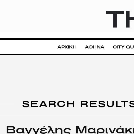
T
ΑΡΧΙΚΗ
ΑΘΗΝΑ
CITY GU
SEARCH RESULT
Βαγγέλης Μαρινάκ