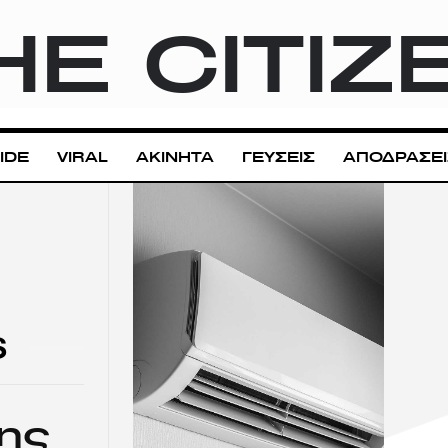
HE CITIZ
IDE
VIRAL
ΑΚΙΝΗΤΑ
ΓΕΥΣΕΙΣ
ΑΠΟΔΡΑΣΕΙ
S
ης