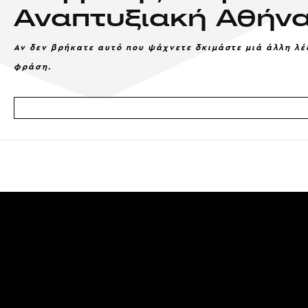
Αναπτυξιακή Αθήν
Αν δεν βρήκατε αυτό που ψάχνετε δκιμάστε μιά άλλη λέ
φράση.