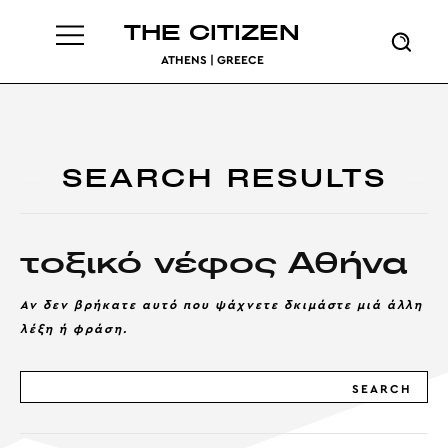
THE CITIZEN
ATHENS | GREECE
SEARCH RESULTS
τοξικό νέφος Αθήνα
Αν δεν βρήκατε αυτό που ψάχνετε δκιμάστε μιά άλλη
λέξη ή φράση.
SEARCH