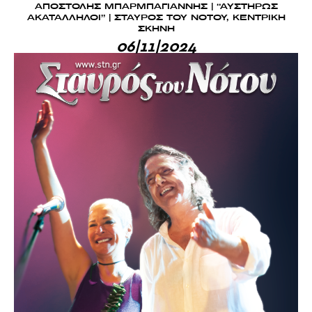
ΑΠΟΣΤΟΛΗΣ ΜΠΑΡΜΠΑΓΙΑΝΝΗΣ | “ΑΥΣΤΗΡΩΣ
ΑΚΑΤΑΛΛΗΛΟΙ” | ΣΤΑΥΡΟΣ ΤΟΥ ΝΟΤΟΥ, ΚΕΝΤΡΙΚΗ
ΣΚΗΝΗ
06|11|2024