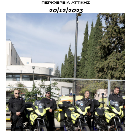
ΠΕΡΙΦΕΡΕΙΑ ΑΤΤΙΚΗΣ
20|12|2023