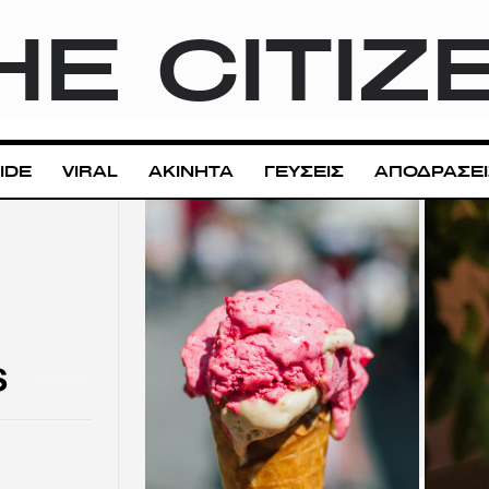
HE CITIZ
IDE
VIRAL
ΑΚΙΝΗΤΑ
ΓΕΥΣΕΙΣ
ΑΠΟΔΡΑΣΕΙ
S