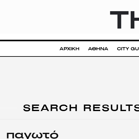
T
ΑΡΧΙΚΗ
ΑΘΗΝΑ
CITY GU
SEARCH RESULT
παγωτό