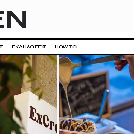
EN
Σ
ΕΚΔΗΛΩΣΕΙΣ
HOW TO