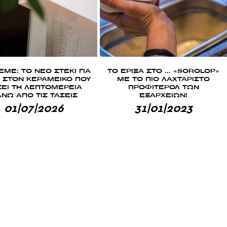
ME: ΤΟ ΝΕΟ ΣΤΕΚΙ ΓΙΑ
ΤΟ ΕΡΙΞΑ ΣΤΟ … «SOROLOP»
Ο ΣΤΟΝ ΚΕΡΑΜΕΙΚΟ ΠΟΥ
ΜΕ ΤΟ ΠΙΟ ΛΑΧΤΑΡΙΣΤΟ
ΕΙ ΤΗ ΛΕΠΤΟΜΕΡΕΙΑ
ΠΡΟΦΙΤΕΡΟΛ ΤΩΝ
ΝΩ ΑΠΟ ΤΙΣ ΤΑΣΕΙΣ
ΕΞΑΡΧΕΙΩΝ!
01|07|2026
31|01|2023