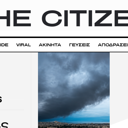
HE CITIZ
IDE
VIRAL
ΑΚΙΝΗΤΑ
ΓΕΥΣΕΙΣ
ΑΠΟΔΡΑΣΕΙ
S
ας