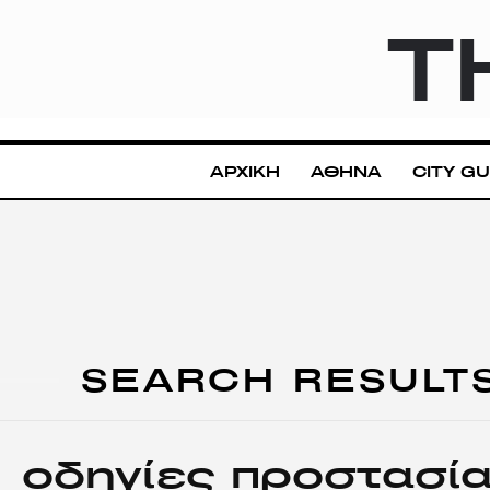
T
ΑΡΧΙΚΗ
ΑΘΗΝΑ
CITY GU
SEARCH RESULT
οδηγίες προστασί