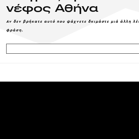
νέφος Αθήνα
Αν δεν βρήκατε αυτό που ψάχνετε δκιμάστε μιά άλλη λέ
φράση.