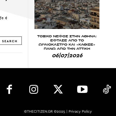
ξη ή
ΤΟΞΙΚΟ ΝΕΦΟΣ ΣΤΗΝ ΑΘΗΝΑ:
ΕΦΤΑΣΕ ΑΠΟ ΤΟ
SEARCH
ΩΡΑΙΟΚΑΣΤΡΟ ΚΑΙ «ΚΑΘΙΣΕ»
ΠΑΝΩ ΑΠΟ ΤΗΝ ΑΤΤΙΚΗ
06|07|2026
©THECITIZEN.GR ©2025 |
Privacy Policy