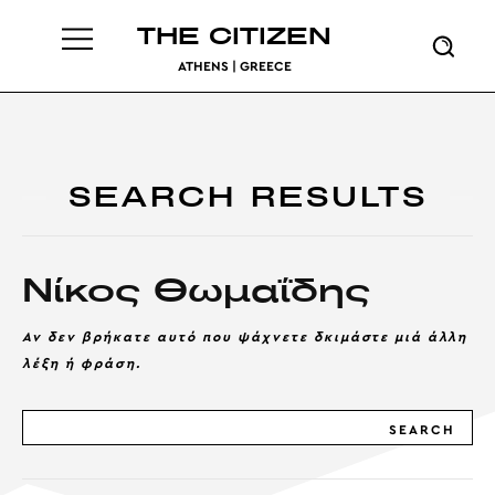
THE CITIZEN
ATHENS | GREECE
SEARCH RESULTS
Νίκος Θωμαΐδης
Αν δεν βρήκατε αυτό που ψάχνετε δκιμάστε μιά άλλη
λέξη ή φράση.
SEARCH