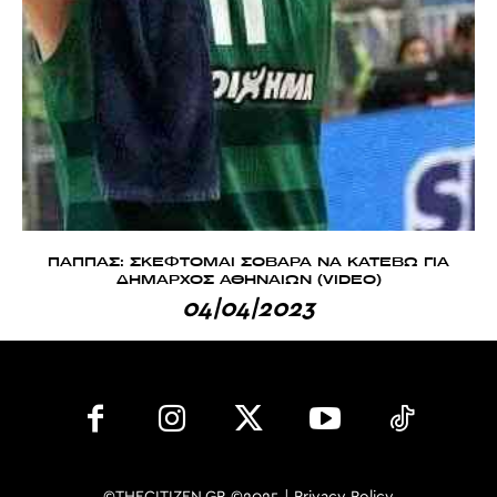
ΠΑΠΠΑΣ: ΣΚΕΦΤΟΜΑΙ ΣΟΒΑΡΑ ΝΑ ΚΑΤΕΒΩ ΓΙΑ
ΔΗΜΑΡΧΟΣ ΑΘΗΝΑΙΩΝ (VIDEO)
04|04|2023
©THECITIZEN.GR ©2025 |
Privacy Policy