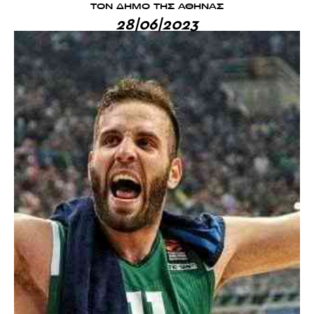
ΤΟΝ ΔΗΜΟ ΤΗΣ ΑΘΗΝΑΣ
28|06|2023