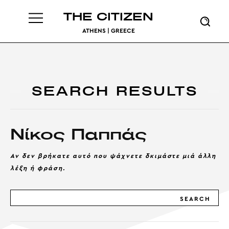
THE CITIZEN
ATHENS | GREECE
SEARCH RESULTS
Νίκος Παππάς
Αν δεν βρήκατε αυτό που ψάχνετε δκιμάστε μιά άλλη
λέξη ή φράση.
SEARCH