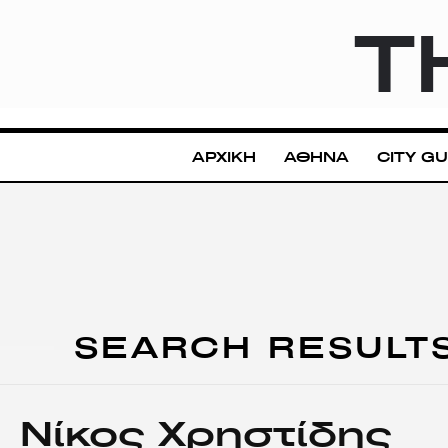
T
ΑΡΧΙΚΗ
ΑΘΗΝΑ
CITY GU
SEARCH RESULT
Νίκος Χρηστίδης