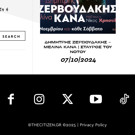
ξη ή
SEARCH
ΔΗΜΗΤΡΗΣ ΖΕΡΒΟΥΔΑΚΗΣ –
ΜΕΛΙΝΑ ΚΑΝΑ | ΣΤΑΥΡΟΣ ΤΟΥ
ΝΟΤΟΥ
07|10|2024
©THECITIZEN.GR ©2025 |
Privacy Policy