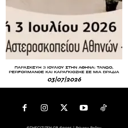
ΠΑΡΑΣΚΕΥΗ 3 ΙΟΥΛΙΟΥ ΣΤΗΝ ΑΘΗΝΑ: TANGO,
PERFORMANCE ΚΑΙ ΚΑΡΑΓΚΙΟΖΗΣ ΣΕ ΜΙΑ ΒΡΑΔΙΑ
03|07|2026
©THECITIZEN.GR ©2025 |
Privacy Policy