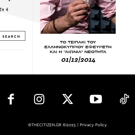
ξη ή
SEARCH
ΤΟ ΤΣΙΠΑΚΙ ΤΟΥ
ΕΛΛΗΝΟΚΥΠΡΙΟΥ ΕΦΕΥΡΕΤΗ
ΚΑΙ Η “ΑΙΩΝΙΑ” ΝΕΟΤΗΤΑ
01|12|2014
©THECITIZEN.GR ©2025 |
Privacy Policy