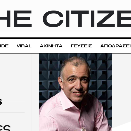
HE CITIZ
IDE
VIRAL
ΑΚΙΝΗΤΑ
ΓΕΥΣΕΙΣ
ΑΠΟΔΡΑΣΕΙ
S
ες