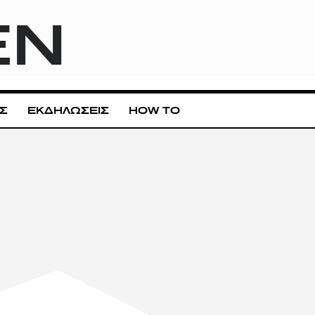
EN
Σ
ΕΚΔΗΛΩΣΕΙΣ
HOW TO