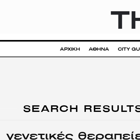
T
ΑΡΧΙΚΗ
ΑΘΗΝΑ
CITY GU
SEARCH RESULT
γενετικές θεραπεί