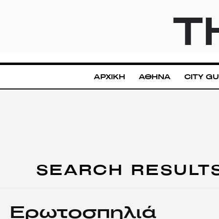
T
ΑΡΧΙΚΗ
ΑΘΗΝΑ
CITY GU
SEARCH RESULT
Ερωτοσπηλιά