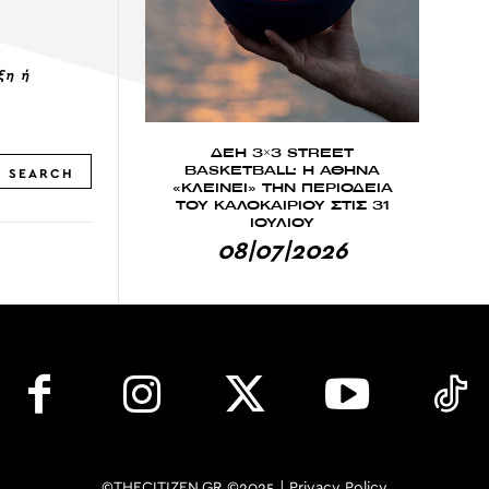
ξη ή
ΔΕΗ 3×3 STREET
BASKETBALL: Η ΑΘΗΝΑ
SEARCH
«ΚΛΕΙΝΕΙ» ΤΗΝ ΠΕΡΙΟΔΕΙΑ
ΤΟΥ ΚΑΛΟΚΑΙΡΙΟΥ ΣΤΙΣ 31
ΙΟΥΛΙΟΥ
08|07|2026
©THECITIZEN.GR ©2025 |
Privacy Policy