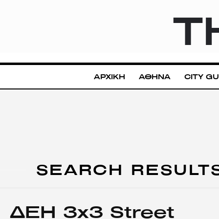
T
ΑΡΧΙΚΗ
ΑΘΗΝΑ
CITY GU
SEARCH RESULT
ΔΕΗ 3x3 Street