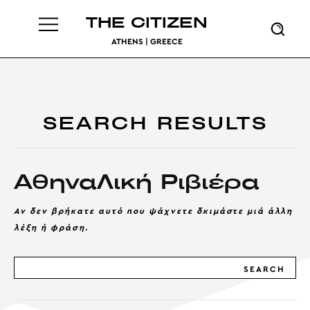
THE CITIZEN
ATHENS | GREECE
SEARCH RESULTS
ΑθηναΛική Ριβιέρα
Αν δεν βρήκατε αυτό που ψάχνετε δκιμάστε μιά άλλη
λέξη ή φράση.
SEARCH