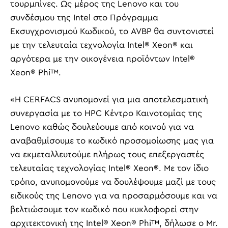
τουρμπίνες. Ως μέρος της Lenovo και του
συνδέσμου της Intel στο Πρόγραμμα
Εκσυγχρονισμού Κωδικού, το AVBP θα συντονιστεί
με την τελευταία τεχνολογία Intel® Xeon® και
αργότερα με την οικογένεια προϊόντων Intel®
Xeon® Phi™.
«Η CERFACS ανυπομονεί για μια αποτελεσματική
συνεργασία με το HPC Κέντρο Καινοτομίας της
Lenovo καθώς δουλεύουμε από κοινού για να
αναβαθμίσουμε το κωδικό προσομοίωσης μας για
να εκμεταλλευτούμε πλήρως τους επεξεργαστές
τελευταίας τεχνολογίας Intel® Xeon®. Με τον ίδιο
τρόπο, ανυπομονούμε να δουλέψουμε μαζί με τους
ειδικούς της Lenovo για να προσαρμόσουμε και να
βελτιώσουμε τον κωδικό που κυκλοφορεί στην
αρχιτεκτονική της Intel® Xeon® Phi™, δήλωσε ο Mr.