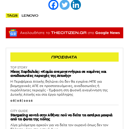
TAGS
LENOVO
ΠΡΟΣΦΑΤΑ
TOP STORY
Νίκος Χαρδαλιάς: «Καμία ανεμογεννήτρια σε καμένες και
αναδασωτέες περιοχές της Αττικής»
Η Περιφέρεια Αττικής δηλώνει ότι δεν θα εγκρίνει ΜΠΕ για
βιομηχανικές ΑΠΕ σε προστατευόμενες, αναδασωτέες ή
πυρόπληκτες περιοχές – Έμφαση στη φυσική αναγέννηση της
Δυτικής Αττικής και στα έργα πρόληψης
08|08|2026
CITY GUIDE
Stargazing κοντά στην Αθήνα: πού να δείτε τα αστέρια μακριά
από τα φώτα της πόλης
Λίγα χιλιόμετρα αρκούν για να δείτε τον ουρανό όπως δεν τον