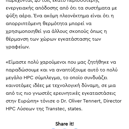
παρέχοντας 40 τοις εκατό περισσότερης
ενεργειακής απόδοσης από ότι τα συστήματα με
ψύξη αέρα. Ένα ακόμη πλεονέκτημα είναι ότι η
απορριπτόμενη θερμότητα μπορεί να
χρησιμοποιηθεί για άλλους σκοπούς όπως η
θέρμανση των χώρων εγκατάστασης των
γραφείων.
«Είμαστε πολύ χαρούμενοι που μας ζητήθηκε να
παραδώσουμε και να αναπτύξουμε αυτό το πολύ
μεγάλο HPC σύμπλεγμα, το οποίο συνδυάζει
καινοτόμες ιδέες με τεχνολογική δύναμη, σε μια
από τις πιο γνωστές ερευνητικές εγκαταστάσεις
στην Ευρώπη» τόνισε ο Dr. Oliver Tennert, Director
HPC Λύσεων της Transtec, states.
Share it!