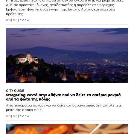
Η Περιφέρεια Αττικής δηλώνει ότι δεν θα εγκρίνει ΜΠΕ για βιομηχανικές
ΑΠΕ σε προστατευόμενες, αναδασωτέες ή πυρόπληκτες περιοχές –
Έμφαση στη φυσική αναγέννηση της Δυτικής Αττικής και στα έργα
πρόληψης
08|08|2026
CITY GUIDE
Stargazing κοντά στην Αθήνα: πού να δείτε τα αστέρια μακριά
από τα φώτα της πόλης
Λίγα χιλιόμετρα αρκούν για να δείτε τον ουρανό όπως δεν τον βλέπετε
μέσα στο αστικό φως
08|08|2026