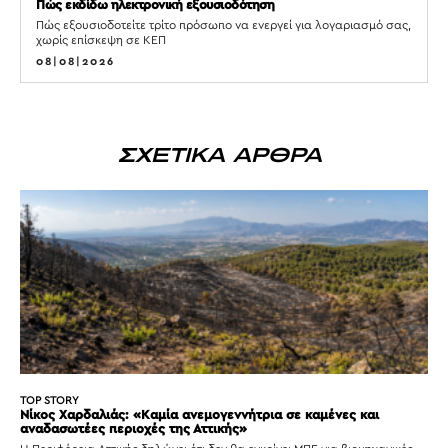
Πώς εκδίδω ηλεκτρονική εξουσιοδότηση
Πώς εξουσιοδοτείτε τρίτο πρόσωπο να ενεργεί για λογαριασμό σας,
χωρίς επίσκεψη σε ΚΕΠ
08|08|2026
ΣΧΕΤΙΚΑ ΑΡΘΡΑ
TOP STORY
Νίκος Χαρδαλιάς: «Καμία ανεμογεννήτρια σε καμένες και
αναδασωτέες περιοχές της Αττικής»