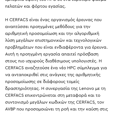
πελατών και φόρτου εγασίας.
Η CERFACS είναι ένας οργανισμός έρευνας που
αναπτύσσει προηγμένες μεθόδους για την
αριθμητική προσομοίωση και την αλγοριθμική
λύση μεγάλων επιστημονικών και τεχνολογικών
προβλημάτων που είναι ενδιαφέροντα για έρευνα.
Αυτή η προηγμένη εργασία απαιτεί πρόσβαση
στους πιο ισχυρούς διαθέσιμους υπολογιστές. Η
CERFACS αναζητούσε ένα νέο HPC σύμπλεγμα για
να ανταποκριθεί στις ανάγκες της αριθμητικής
προσομοίωσης σε διάφορους τομείς
δραστηριότητας. Η συνεργασία της Lenovo με τη
CERFACS επικεντρώνεται στη μεταφορά και το
συντονισμό μεγάλων κωδικών της CERFACS, τον
AVBP που προσομοιώνει τη ροή και την καύση στις