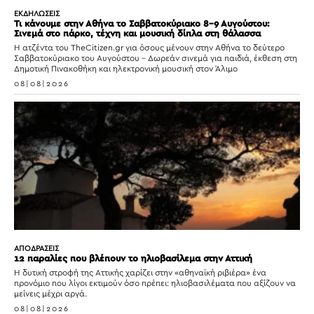
ΕΚΔΗΛΩΣΕΙΣ
Τι κάνουμε στην Αθήνα το Σαββατοκύριακο 8-9 Αυγούστου:
Σινεμά στο πάρκο, τέχνη και μουσική δίπλα στη θάλασσα
Η ατζέντα του TheCitizen.gr για όσους μένουν στην Αθήνα το δεύτερο
Σαββατοκύριακο του Αυγούστου – Δωρεάν σινεμά για παιδιά, έκθεση στη
Δημοτική Πινακοθήκη και ηλεκτρονική μουσική στον Άλιμο
08|08|2026
ΑΠΟΔΡΑΣΕΙΣ
12 παραλίες που βλέπουν το ηλιοβασίλεμα στην Αττική
Η δυτική στροφή της Αττικής χαρίζει στην «αθηναϊκή ριβιέρα» ένα
προνόμιο που λίγοι εκτιμούν όσο πρέπει: ηλιοβασιλέματα που αξίζουν να
μείνεις μέχρι αργά.
08|08|2026