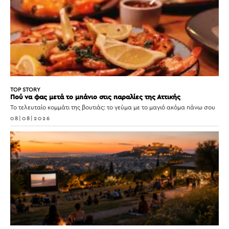
TOP STORY
Πού να φας μετά το μπάνιο στις παραλίες της Αττικής
Το τελευταίο κομμάτι της βουτιάς: το γεύμα με το μαγιό ακόμα πάνω σου
08|08|2026