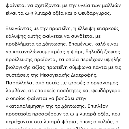
φαίνεται να σχετίζονται με την υγεία των μαλλιών
είναι τα ω-3 λιπαρά οξέα και ο ψευδάργυρος.
Ξεκινώντας με την πρωτεΐνη, η έλλειψη επαρκούς
κάλυψης αυτής φαίνεται να συνδέεται με
προβλήματα τριχόπτωσης. Επομένως, καλό είναι
να καταναλώνουμε κρέας ή ψάρι, δηλαδή ζωικής
προέλευσης προϊόντα, τα οποία περιέχουν υψηλής
βιολογικής αξίας πρωτεΐνη σύμφωνα πάντα με τις
συστάσεις της Μεσογειακής Διατροφής.
Παράλληλα, από αυτές τις τροφές ο οργανισμός
λαμβάνει σε επαρκείς ποσότητες και ψευδάργυρο,
ο οποίος φαίνεται να βοηθάει στην
«καταπολέμηση» της τριχόπτωσης. Επιπλέον
προστασία προσφέρουν τα ω-3 λιπαρά οξέα, που
περιέχονται στα λιπαρά ψάρια, όπως ο κολιός, ο