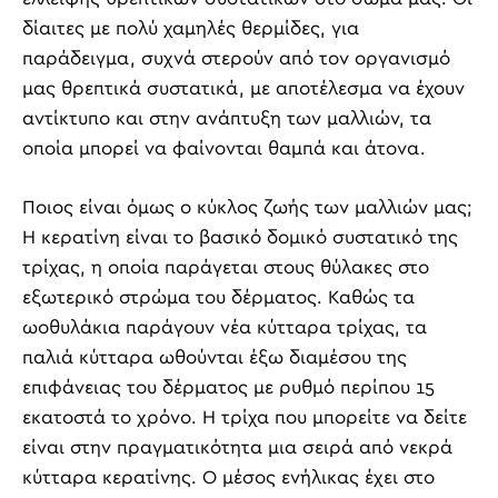
δίαιτες με πολύ χαμηλές θερμίδες, για
παράδειγμα, συχνά στερούν από τον οργανισμό
μας θρεπτικά συστατικά, με αποτέλεσμα να έχουν
αντίκτυπο και στην ανάπτυξη των μαλλιών, τα
οποία μπορεί να φαίνονται θαμπά και άτονα.
Ποιος είναι όμως ο κύκλος ζωής των μαλλιών μας;
Η κερατίνη είναι το βασικό δομικό συστατικό της
τρίχας, η οποία παράγεται στους θύλακες στο
εξωτερικό στρώμα του δέρματος. Καθώς τα
ωοθυλάκια παράγουν νέα κύτταρα τρίχας, τα
παλιά κύτταρα ωθούνται έξω διαμέσου της
επιφάνειας του δέρματος με ρυθμό περίπου 15
εκατοστά το χρόνο. Η τρίχα που μπορείτε να δείτε
είναι στην πραγματικότητα μια σειρά από νεκρά
κύτταρα κερατίνης. Ο μέσος ενήλικας έχει στο