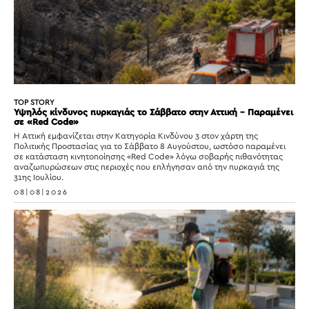
TOP STORY
Υψηλός κίνδυνος πυρκαγιάς το Σάββατο στην Αττική – Παραμένει
σε «Red Code»
Η Αττική εμφανίζεται στην Κατηγορία Κινδύνου 3 στον χάρτη της
Πολιτικής Προστασίας για το Σάββατο 8 Αυγούστου, ωστόσο παραμένει
σε κατάσταση κινητοποίησης «Red Code» λόγω σοβαρής πιθανότητας
αναζωπυρώσεων στις περιοχές που επλήγησαν από την πυρκαγιά της
31ης Ιουλίου.
08|08|2026