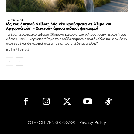
TOP STORY
Ιός του Δυτικού Νείλου: Δύο νέα κρούσματα σε Άλιμο και
Αργυρούπολη – Ξεκινούν άμεσα ειδικοί ψεκασμοί
Το ένα περιστατικό αφορά 35χρονο κάτοικο του Αλίμου, στην περιοχή του
Λόφου Πανί. Ενεργοποιήθηκε το προβλεπόμενο πρωτόκολλο και αρχίζουν
στοχευμένοι ψεκασμοί στα σημεία που υπέδειξε ο ΕΟΔΥ.
07|08|2026
©THECITIZEN.GR ©2025 |
Privacy Policy