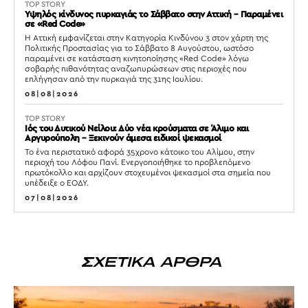
TOP STORY
Υψηλός κίνδυνος πυρκαγιάς το Σάββατο στην Αττική – Παραμένει
σε «Red Code»
Η Αττική εμφανίζεται στην Κατηγορία Κινδύνου 3 στον χάρτη της
Πολιτικής Προστασίας για το Σάββατο 8 Αυγούστου, ωστόσο
παραμένει σε κατάσταση κινητοποίησης «Red Code» λόγω
σοβαρής πιθανότητας αναζωπυρώσεων στις περιοχές που
επλήγησαν από την πυρκαγιά της 31ης Ιουλίου.
08|08|2026
TOP STORY
Ιός του Δυτικού Νείλου: Δύο νέα κρούσματα σε Άλιμο και
Αργυρούπολη – Ξεκινούν άμεσα ειδικοί ψεκασμοί
Το ένα περιστατικό αφορά 35χρονο κάτοικο του Αλίμου, στην
περιοχή του Λόφου Πανί. Ενεργοποιήθηκε το προβλεπόμενο
πρωτόκολλο και αρχίζουν στοχευμένοι ψεκασμοί στα σημεία που
υπέδειξε ο ΕΟΔΥ.
07|08|2026
ΣΧΕΤΙΚΑ ΑΡΘΡΑ