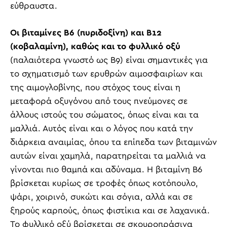
εύθραυστα.
Οι βιταμίνες Β6 (πυριδοξίνη) και Β12
(κοβαλαμίνη), καθώς και το φυλλικό οξύ
(παλαιότερα γνωστό ως B9) είναι σημαντικές για
το σχηματισμό των ερυθρών αιμοσφαιρίων και
της αιμογλοβίνης, που στόχος τους είναι η
μεταφορά οξυγόνου από τους πνεύμονες σε
άλλους ιστούς του σώματος, όπως είναι και τα
μαλλιά. Αυτός είναι και ο λόγος που κατά την
διάρκεια αναιμίας, όπου τα επίπεδα των βιταμινών
αυτών είναι χαμηλά, παρατηρείται τα μαλλιά να
γίνονται πιο θαμπά και αδύναμα. Η βιταμίνη Β6
βρίσκεται κυρίως σε τροφές όπως κοτόπουλο,
ψάρι, χοιρινό, συκώτι και σόγια, αλλά και σε
ξηρούς καρπούς, όπως φιστίκια και σε λαχανικά.
Το φυλλικό οξύ βρίσκεται σε σκουροπράσινα