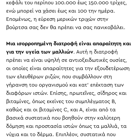
κεφάλι του περίπου 100.000 έως 150.000 τρίχες,
ενώ μπορεί να χάσει έως και 100 την ημέρα.
Επομένως, η εύρεση μερικών τριχών στην
βούρτσα σας δεν θα πρέπει να σας πανικοβάλει.
Μια ισορροπημένη διατροφή είναι απαραίτητη και
για την υγεία των μαλλιών
. Αυτή η διατροφή
πρέπει να είναι υψηλή σε αντιοξειδωτικές ουσίες,
οι οποίες είναι απαραίτητες για την εξουδετέρωση
των ελευθέρων ριζών, που συμβάλλουν στη
γήρανση του οργανισμού και κατ’ επέκταση των
διαφόρων ιστών. Επίσης, πρωτεΐνες, σίδηρος και
βιταμίνες, όπως εκείνες του συμπλέγματος Β,
καθώς και οι βιταμίνες C, και Α, είναι από τα
βασικά συστατικά που βοηθούν στην καλύτερη
δόμηση και προστασία ιστών όπως τα μαλλιά, τα
νύχια και το δέρμα. Επιπλέον, συστατικά που