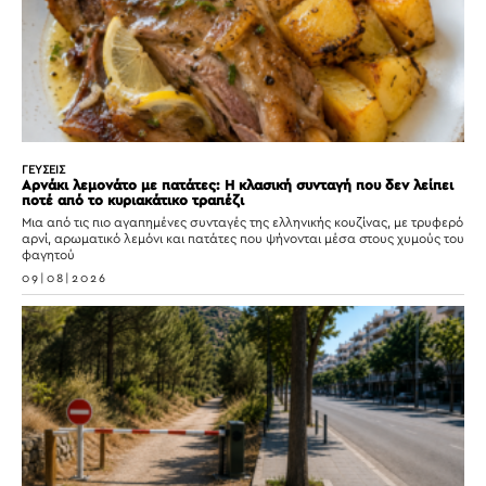
ΓΕΥΣΕΙΣ
Αρνάκι λεμονάτο με πατάτες: Η κλασική συνταγή που δεν λείπει
ποτέ από το κυριακάτικο τραπέζι
Μια από τις πιο αγαπημένες συνταγές της ελληνικής κουζίνας, με τρυφερό
αρνί, αρωματικό λεμόνι και πατάτες που ψήνονται μέσα στους χυμούς του
φαγητού
09|08|2026