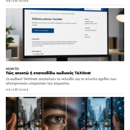
09|08|2026
HOW TO
Πώς αποκτώ ή επανεκδίδω κωδικούς TAXISnet
Οι κωδικοί TAXISnet αποτελούν το «κλειδί» για το σύνολο σχεδόν των
ηλεκτρονικών υπηρεσιών του Δημοσίου
09|08|2026