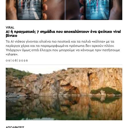
VIRAL
AI ή πραγματικό; 7 σημάδια που αποκαλύπτουν ένα ψεύτικο viral
βίντεο
Τα AI videos γίνονται ολοένα πιο πειστικά και τα παλιά «κόλπα» με τα
περίεργα χέρια και τα παραμορφωμένα πρόσωπα δεν αρκούν πλέον.
Υπάρχουν όμως επτά έλεγχοι που μπορούμε να κάνουμε πριν πατήσουμε
«share».
09|08|2026
ΑΠΟΔΡΑΣΕΙΣ