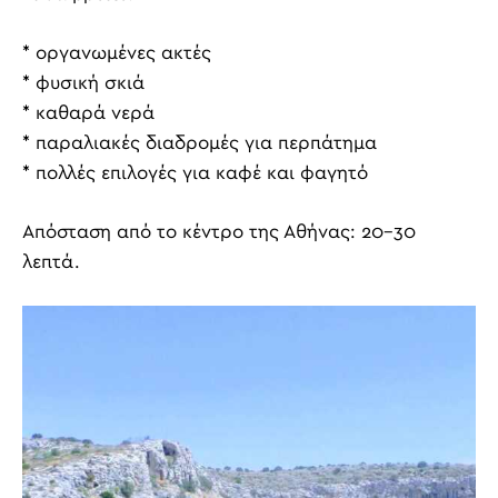
* οργανωμένες ακτές
* φυσική σκιά
* καθαρά νερά
* παραλιακές διαδρομές για περπάτημα
* πολλές επιλογές για καφέ και φαγητό
Απόσταση από το κέντρο της Αθήνας: 20-30
λεπτά.