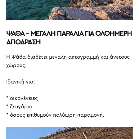
ΨΑΘΑ – ΜΕΓΑΛΗ ΠΑΡΑΛΙΑ ΓΙΑ ΟΛΟΗΜΕΡΗ
ΑΠΟΔΡΑΣΗ
Η Ψάθα διαθέτει μεγάλη ακτογραμμή και άνετους
χώρους.
Ιδανική για:
* οικογένειες
* ζευγάρια
* όσους επιθυμούν πολύωρη παραμονή.