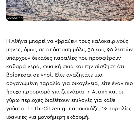
Screenshot
Η Αθήνα μπορεί να «βράζει» τους καλοκαιρινούς
μήνες, όμως σε απόσταση μόλις 30 έως 90 λεπτών
υπάρχουν δεκάδες παραλίες που προσφέρουν
καθαρά νερά, φυσική σκιά και την αίσθηση ότι
βρίσκεσαι σε νησί. Είτε αναζητάτε μια
οργανωμένη παραλία για οικογένεια, είτε έναν πιο
ήσυχο προορισμό για ζευγάρια, η Αττική και οι
γύρω περιοχές διαθέτουν επιλογές για κάθε
γούστο. Το TheCitizen.gr παρουσιάζει 12 παραλίες
ιδανικές για μονοήμερη εκδρομή.