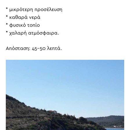
* μικρότερη προσέλευση
* καθαρά νερά
* φυσικό τοπίο
* χαλαρή ατμόσφαιρα.
Απόσταση: 45-50 λεπτά.