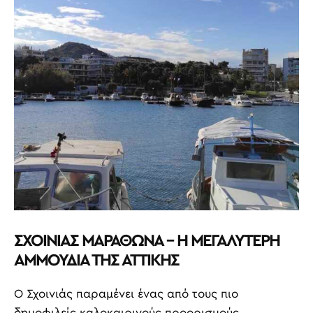
ΣΧΟΙΝΙΑΣ ΜΑΡΑΘΩΝΑ – Η ΜΕΓΑΛΥΤΕΡΗ
ΑΜΜΟΥΔΙΑ ΤΗΣ ΑΤΤΙΚΗΣ
Ο Σχοινιάς παραμένει ένας από τους πιο
δημοφιλείς καλοκαιρινούς προορισμούς.