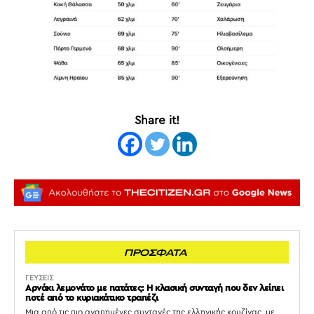
Share it!
ΠΡΟΣΦΑΤΑ
ΓΕΥΣΕΙΣ
Αρνάκι λεμονάτο με πατάτες: Η κλασική συνταγή που δεν λείπει
ποτέ από το κυριακάτικο τραπέζι
Μια από τις πιο αγαπημένες συνταγές της ελληνικής κουζίνας, με