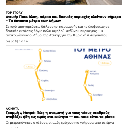
TOP STORY
Αττική: Ποια άλση, πάρκα και δασικές περιοχές κλείνουν σήμερα
– Τα έκτακτα μέτρα των Δήμων
Σε ισχύ απαγορεύσεις διέλευσης, παραμονής και κυκλοφορίας σε
δασικές εκτάσεις λόγω πολύ υψηλού κινδύνου πυρκαγιάς – Τι
ανακοινώνουν οι Δήμοι της Αττικής για την Κυριακή 9 Αυγούστου
09|08|2026
ΑΚΙΝΗΤΑ
Γραμμή 4 Μετρό: Πώς η αναμονή για τους νέους σταθμούς
ανεβάζει ήδη τις τιμές στα ακίνητα — και ποιο είναι το ρίσκο
Οι μετροπόντικες σκάβουν, οι τιμές τρέχουν πιο γρήγορα από τα έργα