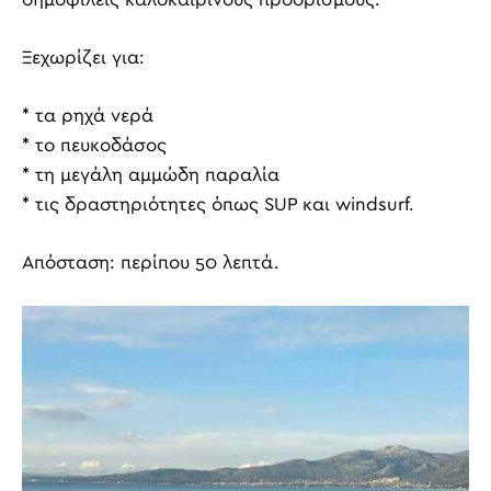
Ξεχωρίζει για:
* τα ρηχά νερά
* το πευκοδάσος
* τη μεγάλη αμμώδη παραλία
* τις δραστηριότητες όπως SUP και windsurf.
Απόσταση: περίπου 50 λεπτά.