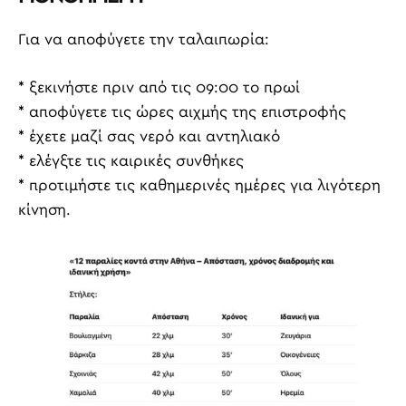
Για να αποφύγετε την ταλαιπωρία:
* ξεκινήστε πριν από τις 09:00 το πρωί
* αποφύγετε τις ώρες αιχμής της επιστροφής
* έχετε μαζί σας νερό και αντηλιακό
* ελέγξτε τις καιρικές συνθήκες
* προτιμήστε τις καθημερινές ημέρες για λιγότερη
κίνηση.