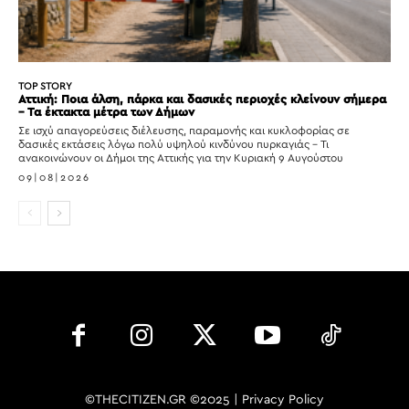
TOP STORY
Αττική: Ποια άλση, πάρκα και δασικές περιοχές κλείνουν σήμερα
– Τα έκτακτα μέτρα των Δήμων
Σε ισχύ απαγορεύσεις διέλευσης, παραμονής και κυκλοφορίας σε
δασικές εκτάσεις λόγω πολύ υψηλού κινδύνου πυρκαγιάς – Τι
ανακοινώνουν οι Δήμοι της Αττικής για την Κυριακή 9 Αυγούστου
09|08|2026
©THECITIZEN.GR ©2025 |
Privacy Policy