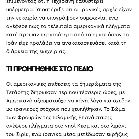
επιμένοντας ότι η Τεχεράνη καθυστερεί
υπέρμετρα. Υποστήριξε ότι οι ιρανικές αρχές είχαν
την ευκαιρία να υπογράψουν συμφωνία, ενώ
ανέφερε πως τα τελευταία αμερικανικά πλήγματα
κατέστρεψαν περισσότερο από το ήμισυ όσων το
Ιράν είχε προλάβει να ανακατασκευάσει κατά τη
διάρκεια της εκεχειρίας.
ΤΙ ΠΡΟΗΓΗΘΗΚΕ ΣΤΟ ΠΕΔΙΟ
Οι αμερικανικές επιθέσεις τα ξημερώματα της
Τετάρτης διήρκεσαν περίπου τέσσερις ώρες, με
Αμερικανό αξιωματούχο να κάνει λόγο για σχεδόν
20 ιρανικούς στόχους που χτυπήθηκαν. Το Σώμα
των Φρουρών της Ισλαμικής Επανάστασης
ανέφερε πλήγματα στο νησί Κεσμ και στο λιμάνι
του Σιρίκ, ενώ ιρανικά μέσα μετέδωσαν εκρήξεις