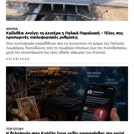
ΑΘΗΝΑ
Καλλιθέα: Ανοίγει τη Δευτέρα η Παλαιά Παραλιακή – Τέλος στις
προσωρινές κυκλοφοριακές ρυθμίσεις
Στην κυκλοφορία παραδίδεται στις 10 Αυγούστου το τμήμα της Παλαιάς
Λεωφόρου Ποσειδώνος από τη Λεωφόρο Θησέως έως την Καποδιστρίου,
μετά την ολοκλήρωση της νέας οδικής γέφυρας του Ιλισσού.
09|08|2026
TOP STORY
Η δολοφονία στην Κυψέλη έγινε πεδίο προπαγάνδας στα social