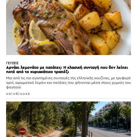
ΓΕΥΣΕΙΣ
Αρνάκι λεμονάτο με πατάτες: Η κλασική συνταγή που δεν λείπει
ποτέ από το κυριακάτικο τραπέζι
Μια από τις πιο αγαπημένες συνταγές της ελληνικής κουζίνας, με τρυφερό
αρνί, αρωματικό λεμόνι και πατάτες που ψήνονται μέσα στους χυμούς του
φαγητού
09|08|2026