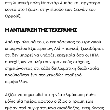
στη λιμενική πόλη Μπαντάρ Αμπάς και αργότερα
κοντά στο Τζασκ, στην είσοδο των Στενών του
Ορμούζ.
Η ΑΝΤΙΔΡΑΣΗ ΤΗΣ ΤΕΧΕΡΑΝΗΣ
Από την πλευρά του, ο εκπρόσωπος του ιρανικού
υπουργείου Εξωτερικών, Αλί Μπαγκαΐ, ξεκαθάρισε
ότι δεν μπορεί να υπάρξει εκεχειρία όσο οι ΗΠΑ
συνεχίζουν να πλήττουν ιρανικούς στόχους,
σημειώνοντας ότι κάθε διπλωματική διαδικασία
προϋποθέτει ένα στοιχειωδώς σταθερό
περιβάλλον.
Αξίζει να σημειωθεί ότι η νέα κλιμάκωση ήρθε
μόλις μία ημέρα αφότου ο ίδιος ο Τραμπ είχε
εμφανιστεί συγκρατημένα αισιόδοξος, εκτιμώντας