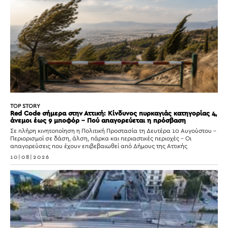
TOP STORY
Red Code σήμερα στην Αττική: Κίνδυνος πυρκαγιάς κατηγορίας 4,
άνεμοι έως 9 μποφόρ – Πού απαγορεύεται η πρόσβαση
Σε πλήρη κινητοποίηση η Πολιτική Προστασία τη Δευτέρα 10 Αυγούστου –
Περιορισμοί σε δάση, άλση, πάρκα και περιαστικές περιοχές – Οι
απαγορεύσεις που έχουν επιβεβαιωθεί από Δήμους της Αττικής
10|08|2026