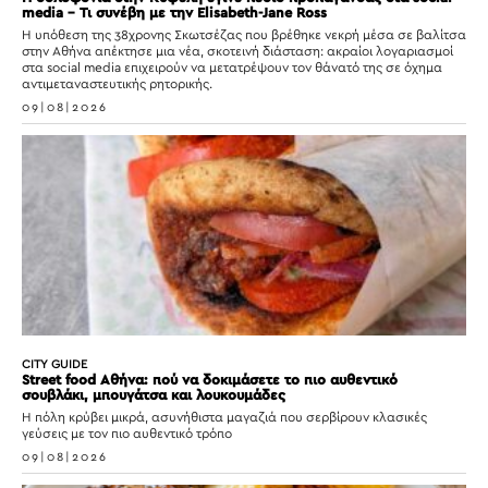
media – Τι συνέβη με την Elisabeth-Jane Ross
Η υπόθεση της 38χρονης Σκωτσέζας που βρέθηκε νεκρή μέσα σε βαλίτσα
στην Αθήνα απέκτησε μια νέα, σκοτεινή διάσταση: ακραίοι λογαριασμοί
στα social media επιχειρούν να μετατρέψουν τον θάνατό της σε όχημα
αντιμεταναστευτικής ρητορικής.
09|08|2026
CITY GUIDE
Street food Αθήνα: πού να δοκιμάσετε το πιο αυθεντικό
σουβλάκι, μπουγάτσα και λουκουμάδες
Η πόλη κρύβει μικρά, ασυνήθιστα μαγαζιά που σερβίρουν κλασικές
γεύσεις με τον πιο αυθεντικό τρόπο
09|08|2026