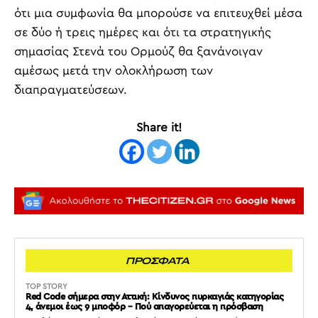
ότι μια συμφωνία θα μπορούσε να επιτευχθεί μέσα
σε δύο ή τρεις ημέρες και ότι τα στρατηγικής
σημασίας Στενά του Ορμούζ θα ξανάνοιγαν
αμέσως μετά την ολοκλήρωση των
διαπραγματεύσεων.
Share it!
ΠΡΟΣΦΑΤΑ
TOP STORY
Red Code σήμερα στην Αττική: Κίνδυνος πυρκαγιάς κατηγορίας
4, άνεμοι έως 9 μποφόρ – Πού απαγορεύεται η πρόσβαση