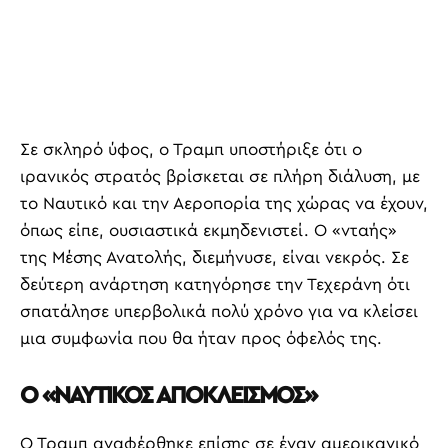
Σε σκληρό ύφος, ο Τραμπ υποστήριξε ότι ο
ιρανικός στρατός βρίσκεται σε πλήρη διάλυση, με
το Ναυτικό και την Αεροπορία της χώρας να έχουν,
όπως είπε, ουσιαστικά εκμηδενιστεί. Ο «νταής»
της Μέσης Ανατολής, διεμήνυσε, είναι νεκρός. Σε
δεύτερη ανάρτηση κατηγόρησε την Τεχεράνη ότι
σπατάλησε υπερβολικά πολύ χρόνο για να κλείσει
μια συμφωνία που θα ήταν προς όφελός της.
Ο «ΝΑΥΤΙΚΟΣ ΑΠΟΚΛΕΙΣΜΟΣ»
Ο Τραμπ αναφέρθηκε επίσης σε έναν αμερικανικό