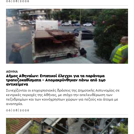
06|08|2026
ΑΘΗΝΑ
Δήμος Αθηναίων: Εντατικοί έλεγχοι για τα παράνομα
τραπεζοκαθίσματα – Απομακρύνθηκαν πάνω από 240
αντικείμενα
Συνεχίζονται οι επιχειρησιακές δράσεις της Δημοτικής Αστυνομίας σε
κεντρικές περιοχές της Αθήνας, με στόχο την απελευθέρωση των
πεζοδρομίων και των κοινόχρηστων χώρων για πεζούς και άτομα με
αναπηρία.
06|08|2026