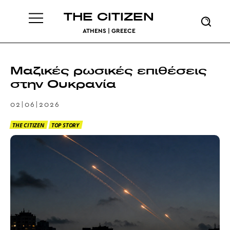
THE CITIZEN
ATHENS | GREECE
Μαζικές ρωσικές επιθέσεις
στην Ουκρανία
02|06|2026
THE CITIZEN
TOP STORY