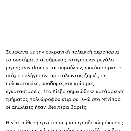
Σύμφωνα με την ουκρανική πολεμική αεροπορία,
τα συστήματα αεράμυνας κατέρριψαν μεγάλο
μέρος των drones και πυραύλων, ωστόσο αρκετοί
στόχοι επλήγησαν, προκαλώντας ζημιές σε
πολυκατοικίες, υποδομές και κρίσιμες
εγκαταστάσεις. Στο Κίεβο σημειώθηκε κατάρρευση
τμήματος πολυώροφου κτιρίου, ενώ στο Ντνίπρο
οι απώλειες ήταν ιδιαίτερα βαριές.
Η νέα επίθεση έρχεται σε μια περίοδο κλιμάκωσης
των στρατιωτικών επιχειρήσεων μεταξύ των δύο