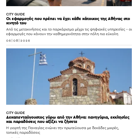
CITY GUIDE
Οι εφαρμογές που πρέπει να έχει κάθε κάτοικος της Αθήνας στο
κινητό του
Από τις μετακινήσεις και το παρκάρισμα μέχρι τις ψηφιακές υπηρεσίες – οι
εφαρμογές που κάνουν την καθημερινότητα στην πόλη πιο εύκολη
06|08|2026
CITY GUIDE
Δεκαπενταύγουστος γύρω από την Αθήνα: πανηγύρια, εκκλησίες
και παραδόσεις που αξίζει να ζήσετε
Η γιορτή της Παναγίας ενώνει την πρωτεύουσα με δεκάδες μικρές,
τοπικές παραδόσεις