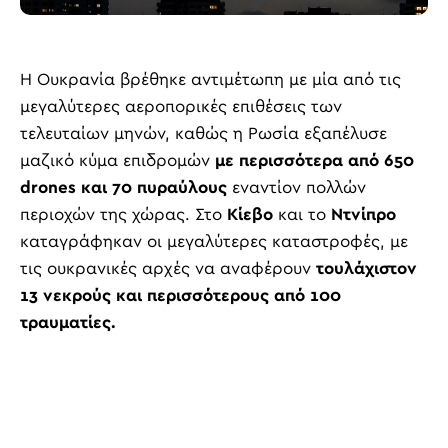
Η Ουκρανία βρέθηκε αντιμέτωπη με μία από τις
μεγαλύτερες αεροπορικές επιθέσεις των
τελευταίων μηνών, καθώς η Ρωσία εξαπέλυσε
μαζικό κύμα επιδρομών
με περισσότερα από 650
drones και 70 πυραύλους
εναντίον πολλών
περιοχών της χώρας. Στο
Κίεβο
και το
Ντνίπρο
καταγράφηκαν οι μεγαλύτερες καταστροφές, με
τις ουκρανικές αρχές να αναφέρουν
τουλάχιστον
13 νεκρούς και περισσότερους από 100
τραυματίες.