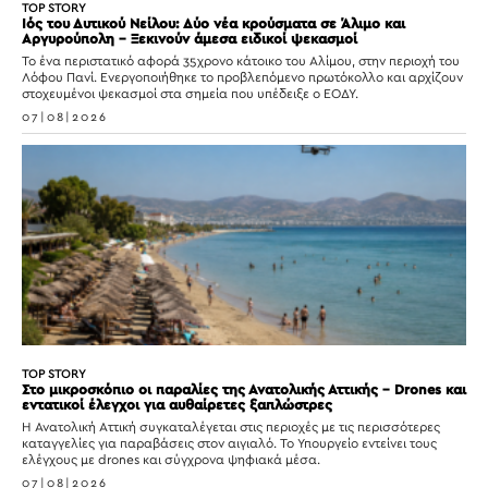
TOP STORY
Ιός του Δυτικού Νείλου: Δύο νέα κρούσματα σε Άλιμο και
Αργυρούπολη – Ξεκινούν άμεσα ειδικοί ψεκασμοί
Το ένα περιστατικό αφορά 35χρονο κάτοικο του Αλίμου, στην περιοχή του
Λόφου Πανί. Ενεργοποιήθηκε το προβλεπόμενο πρωτόκολλο και αρχίζουν
στοχευμένοι ψεκασμοί στα σημεία που υπέδειξε ο ΕΟΔΥ.
07|08|2026
TOP STORY
Στο μικροσκόπιο οι παραλίες της Ανατολικής Αττικής – Drones και
εντατικοί έλεγχοι για αυθαίρετες ξαπλώστρες
Η Ανατολική Αττική συγκαταλέγεται στις περιοχές με τις περισσότερες
καταγγελίες για παραβάσεις στον αιγιαλό. Το Υπουργείο εντείνει τους
ελέγχους με drones και σύγχρονα ψηφιακά μέσα.
07|08|2026