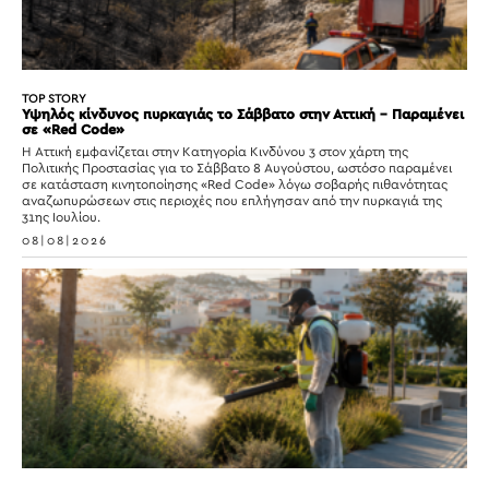
TOP STORY
Υψηλός κίνδυνος πυρκαγιάς το Σάββατο στην Αττική – Παραμένει
σε «Red Code»
Η Αττική εμφανίζεται στην Κατηγορία Κινδύνου 3 στον χάρτη της
Πολιτικής Προστασίας για το Σάββατο 8 Αυγούστου, ωστόσο παραμένει
σε κατάσταση κινητοποίησης «Red Code» λόγω σοβαρής πιθανότητας
αναζωπυρώσεων στις περιοχές που επλήγησαν από την πυρκαγιά της
31ης Ιουλίου.
08|08|2026