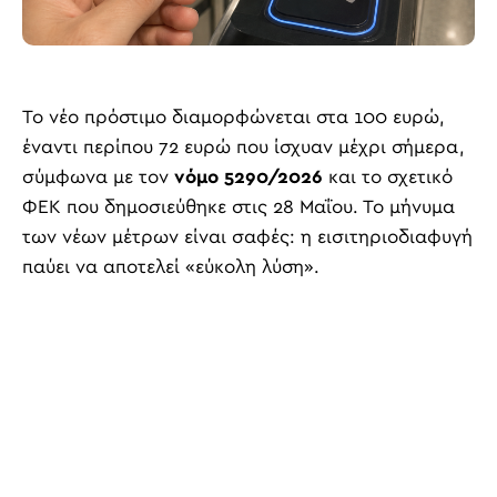
Το νέο πρόστιμο διαμορφώνεται στα 100 ευρώ,
έναντι περίπου 72 ευρώ που ίσχυαν μέχρι σήμερα,
σύμφωνα με τον
νόμο 5290/2026
και το σχετικό
ΦΕΚ που δημοσιεύθηκε στις 28 Μαΐου. Το μήνυμα
των νέων μέτρων είναι σαφές: η εισιτηριοδιαφυγή
παύει να αποτελεί «εύκολη λύση».