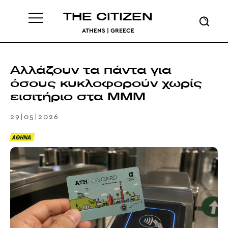
THE CITIZEN
ATHENS | GREECE
Αλλάζουν τα πάντα για
όσους κυκλοφορούν χωρίς
εισιτήριο στα ΜΜΜ
29|05|2026
ΑΘΗΝΑ