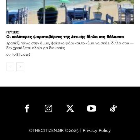
ΓΕΥΣΕΙΣ
Οι καλύτερες ψαροταβέρνες της Αττικής δίπλα στη θάλασσα
Τραπέζι πάνω στην άμμο, φρέσκο ψάρι και το κύμα να σκάει δίπλα σου —
δεν χρειάζεται πλοίο για διακοπές
07|08|2026
©THECITIZEN.GR ©2025 |
Privacy Policy