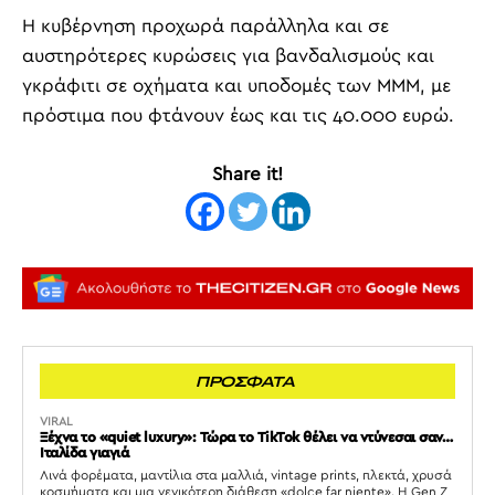
Η κυβέρνηση προχωρά παράλληλα και σε
αυστηρότερες κυρώσεις για βανδαλισμούς και
γκράφιτι σε οχήματα και υποδομές των ΜΜΜ, με
πρόστιμα που φτάνουν έως και τις 40.000 ευρώ.
Share it!
ΠΡΟΣΦΑΤΑ
VIRAL
Ξέχνα το «quiet luxury»: Τώρα το TikTok θέλει να ντύνεσαι σαν…
Ιταλίδα γιαγιά
Λινά φορέματα, μαντίλια στα μαλλιά, vintage prints, πλεκτά, χρυσά
κοσμήματα και μια γενικότερη διάθεση «dolce far niente». Η Gen Z